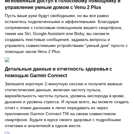
Мгновенный доступ к голосовому помощнику и
управление умным домом с Venu 2 Plus
Пусть ваши руки будут свободными, но вы все равно
останетесь подключенными и эффективными. Благодаря
сопряжению с голосовым помощником вашего смартфона,
таким как Siri, Google Assistant или Bixby, вы сможете
создавать текстовые сообщения, задавать вопросы и
управлять совместимыми устройствами "умный дом" просто с
помощью часов Venu 2 Plus.
Детальные данные и отчетность здоровья с
помощью Garmin Connect
Запишите короткую 2-минутную сессию и получите важные
статистические данные, включая частоту пульса,
вариабельность частоты пульса, уровень кислорода в крови,
дыхание и уровень стресса. И лучше всего, вы можете создать
отчет с этими данными и легко передавать их через
приложение Garmin Connect TM на своем совместимом
смартфоне. Будьте в курсе своего здоровья с подробными
отчетами и аналитикой в одном месте.