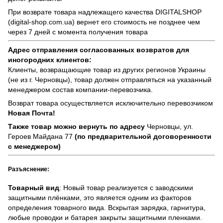
При возврате товара надлежащего качества
DIGITALSHOP
(digital-shop.com.ua)
вернет его стоимость не позднее чем
через 7 дней с момента получения товара
Адрес отправления согласованных возвратов для
иногородних клиентов:
Клиенты, возвращающие товар из других регионов Украины
(не из г. Черновцы), товар должен отправляться на указанный
менеджером состав компании-перевозчика.
Возврат товара осуществляется исключительно перевозчиком
Новая Почта!
Также товар можно вернуть по адресу
Черновцы, ул.
Героев Майдана 77
(по предварительной договоренности
с менеджером)
Разъяснение:
Товарный вид
: Новый товар реализуется с заводскими
защитными плёнками, это является одним из факторов
определения товарного вида. Вскрытая зарядка, гарнитура,
любые проводки и батарея закрыты защитными пленками.