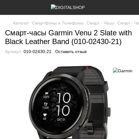
Каталог
Смартфоны и Телефоны
Смарт - Часы
Смарт - Ч
Смарт-часы Garmin Venu 2 Slate with
Black Leather Band (010-02430-21)
Артикул:
010-02430-21
Оставить отзыв