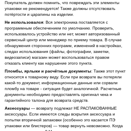
Покупатель должен помнить, что повреждать эти элементы
упаковки не рекомендуется! Также должны отсутствовать
потёртости и царапины на изделии.
Не использовался
: Вся электроника поставляется с
программным обеспечением по умолчанию. Проверить,
использовалось устройство или нет, может авторизованный
сервисный центр или менеджер по приему товара. В случае
обнаружения сторонних программ, изменений в настройках,
следах использования (файлы, фотографии, заметки,
видеозаписи) магазин может воспользоваться правом
отказать клиенту как нарушение этого пункта.
Пломбы, ярлыки и расчётные документы
: Также этот пункт
относится к товарному виду. Если при возврате вы потеряли
какой-то документ, информационные данные или сорвали
пломбу на товаре - ситуация будет аналогичной. Расчетные
документы необходимо предоставлять оригинал чека и
гарантийного талона для возврата средств.
Аксессуары
— возврату подлежат НЕ РАСПАКОВАННЫЕ
аксессуары. Если имеются следы вскрытия аксессуара и
попытки вторичной запаковки (особенно это касается ПЭ
упаковки или блистеров) — товар вернуть невозможно. Когда