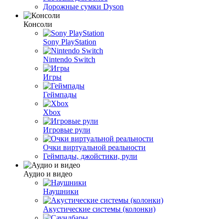
Дорожные сумки Dyson
Консоли
Sony PlayStation
Nintendo Switch
Игры
Геймпады
Xbox
Игровые рули
Очки виртуальной реальности
Геймпады, джойстики, рули
Аудио и видео
Наушники
Акустические системы (колонки)