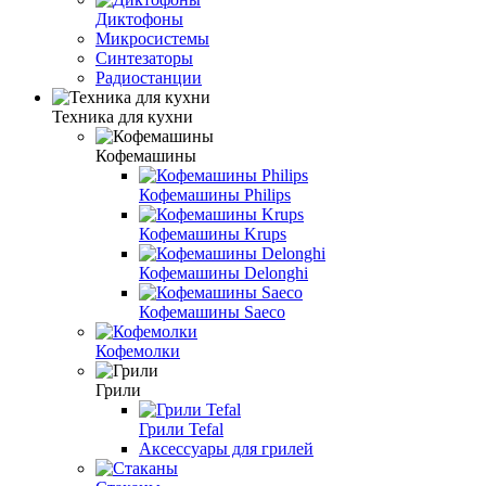
Диктофоны
Микросистемы
Синтезаторы
Радиостанции
Техника для кухни
Кофемашины
Кофемашины Philips
Кофемашины Krups
Кофемашины Delonghi
Кофемашины Saeco
Кофемолки
Грили
Грили Tefal
Аксессуары для грилей