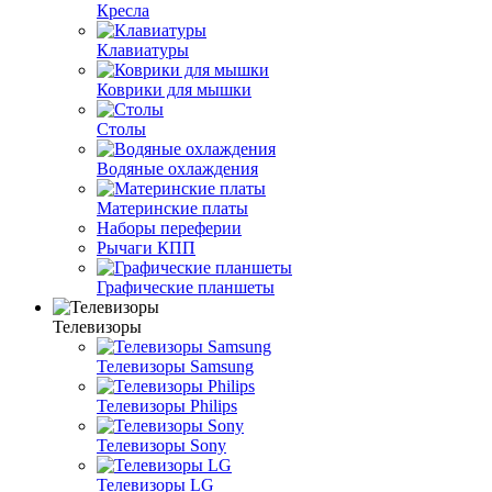
Кресла
Клавиатуры
Коврики для мышки
Столы
Водяные охлаждения
Материнские платы
Наборы переферии
Рычаги КПП
Графические планшеты
Телевизоры
Телевизоры Samsung
Телевизоры Philips
Телевизоры Sony
Телевизоры LG