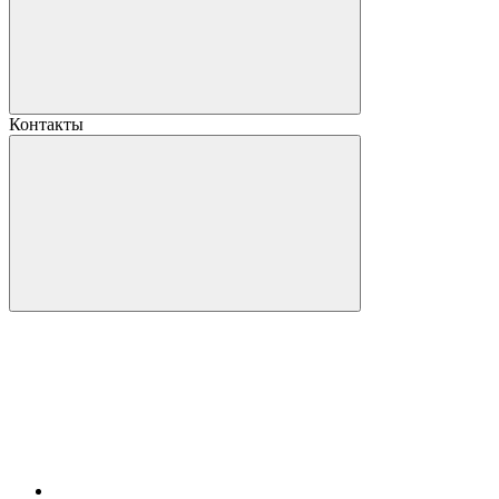
Контакты