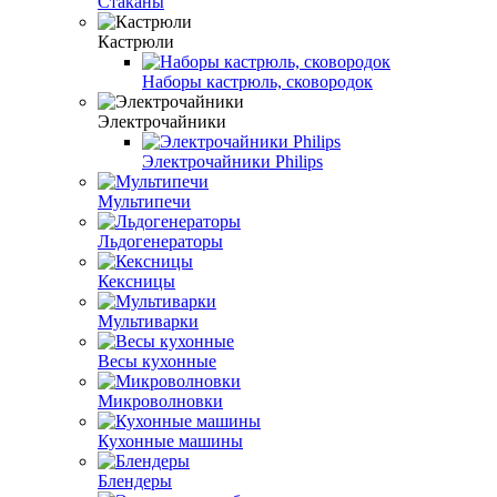
Стаканы
Кастрюли
Наборы кастрюль, сковородок
Электрочайники
Электрочайники Philips
Мультипечи
Льдогенераторы
Кексницы
Мультиварки
Весы кухонные
Микроволновки
Кухонные машины
Блендеры