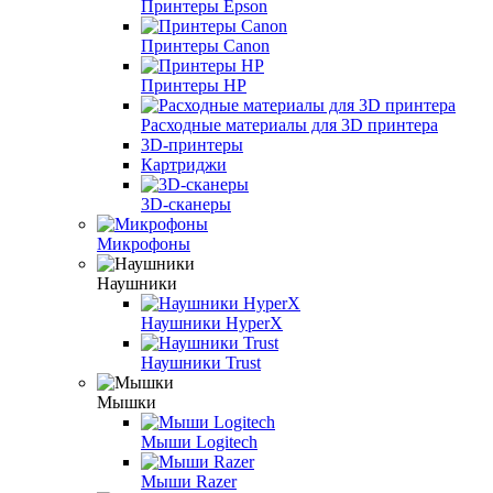
Принтеры Epson
Принтеры Canon
Принтеры HP
Расходные материалы для 3D принтера
3D-принтеры
Картриджи
3D-сканеры
Микрофоны
Наушники
Наушники HyperX
Наушники Trust
Мышки
Мыши Logitech
Мыши Razer