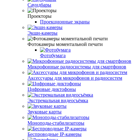
Саундбары
Проекторы
Проекционные экраны
Экшн-камеры
Фотокамеры моментальной печати
Фотобумага
Микрофонные радиосистемы для смартфонов
Аксессуары для микрофонов и радиосистем
Цифровые диктофоны
Экстремальная видеосъёмка
Звуковые карты
Моноподы-стабилизаторы
Беспроводные IP-камеры