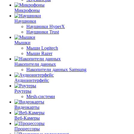
Микрофоны
Наушники
Наушники HyperX
Наушники Trust
Мышки
Мыши Logitech
Мыши Razer
Накопители данных
Накопители данных Samsung
Аудиоинтерфейс
Роутеры
Mesh-системи
Видеокарты
Веб-Камеры
Процессоры