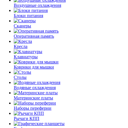
Воздушные охлаждения
Блоки питания
Сканеры
Оперативная память
Кресла
Клавиатуры
Коврики для мышки
Столы
Водяные охлаждения
Материнские платы
Наборы переферии
Рычаги КПП