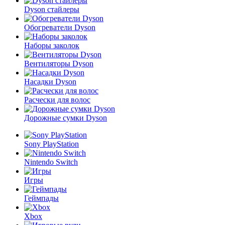
Dyson стайлеры
Обогреватели Dyson
Наборы заколок
Вентиляторы Dyson
Насадки Dyson
Расчески для волос
Дорожные сумки Dyson
Sony PlayStation
Nintendo Switch
Игры
Геймпады
Xbox