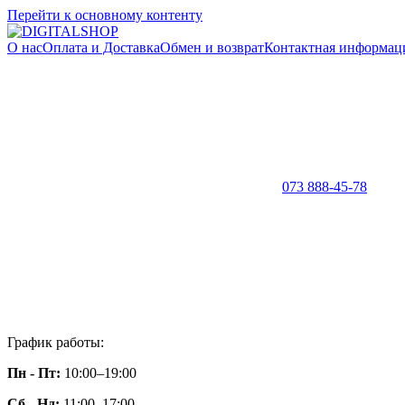
Перейти к основному контенту
О нас
Оплата и Доставка
Обмен и возврат
Контактная информац
073 888-45-78
График работы:
Пн - Пт:
10:00–19:00
Сб - Нд:
11:00–17:00