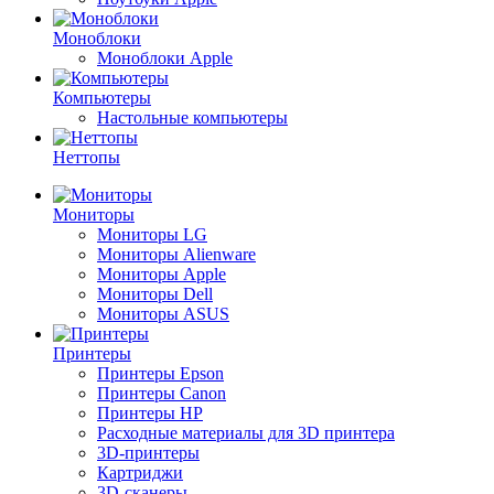
Моноблоки
Моноблоки Apple
Компьютеры
Настольные компьютеры
Неттопы
Мониторы
Мониторы LG
Мониторы Alienware
Мониторы Apple
Мониторы Dell
Мониторы ASUS
Принтеры
Принтеры Epson
Принтеры Canon
Принтеры HP
Расходные материалы для 3D принтера
3D-принтеры
Картриджи
3D-сканеры