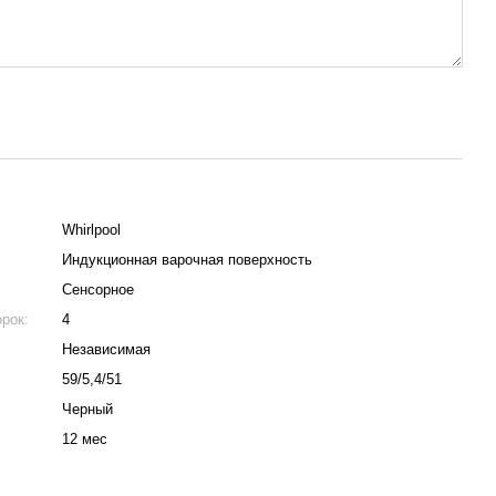
Whirlpool
Индукционная варочная поверхность
Сенсорное
рок:
4
Независимая
59/5,4/51
Черный
12 мес