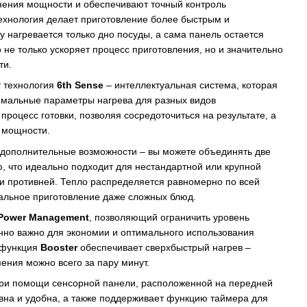
нения мощности и обеспечивают точный контроль
ехнология делает приготовление более быстрым и
 нагревается только дно посуды, а сама панель остается
 не только ускоряет процесс приготовления, но и значительно
ти.
 технология
6th Sense
– интеллектуальная система, которая
имальные параметры нагрева для разных видов
процесс готовки, позволяя сосредоточиться на результате, а
е мощности.
дополнительные возможности – вы можете объединять две
, что идеально подходит для нестандартной или крупной
ли противней. Тепло распределяется равномерно по всей
еальное приготовление даже сложных блюд.
Power Management
, позволяющий ограничить уровень
нно важно для экономии и оптимального использования
 функция
Booster
обеспечивает сверхбыстрый нагрев –
ения можно всего за пару минут.
ри помощи сенсорной панели, расположенной на передней
ивна и удобна, а также поддерживает функцию таймера для