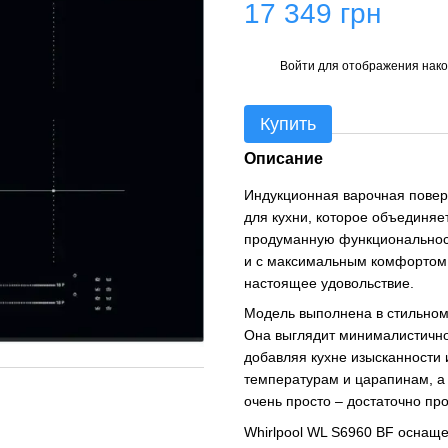
17 349 грн
Войти
для отображения нако
%
Купить
Описание
Индукционная варочная пове
для кухни, которое объединяе
продуманную функциональность
и с максимальным комфортом,
настоящее удовольствие.
Модель выполнена в стильном
Она выглядит минималистично
добавляя кухне изысканности 
температурам и царапинам, а
очень просто – достаточно про
Whirlpool WL S6960 BF оснащ