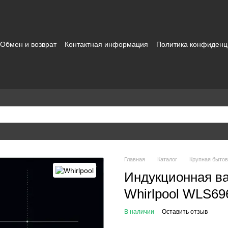
Обмен и возврат
Контактная информация
Политика конфиденц
зовательское соглашение
Главная
Каталог
Крупная бытов
Индукционная ва
Whirlpool WLS6
В наличии
Оставить отзыв