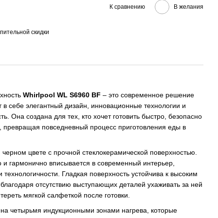
К сравнению
В желания
пительной скидки
рхность
Whirlpool WL S6960 BF
– это современное решение
т в себе элегантный дизайн, инновационные технологии и
. Она создана для тех, кто хочет готовить быстро, безопасно
 превращая повседневный процесс приготовления еды в
 черном цвете с прочной стеклокерамической поверхностью.
 и гармонично вписывается в современный интерьер,
и технологичности. Гладкая поверхность устойчива к высоким
 благодаря отсутствию выступающих деталей ухаживать за ней
тереть мягкой салфеткой после готовки.
ена четырьмя индукционными зонами нагрева, которые