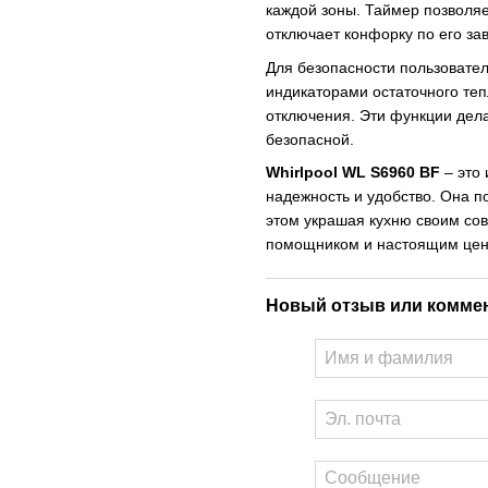
каждой зоны. Таймер позволяе
отключает конфорку по его за
Для безопасности пользовател
индикаторами остаточного теп
отключения. Эти функции дел
безопасной.
Whirlpool WL S6960 BF
– это 
надежность и удобство. Она п
этом украшая кухню своим с
помощником и настоящим цен
Новый отзыв или комме