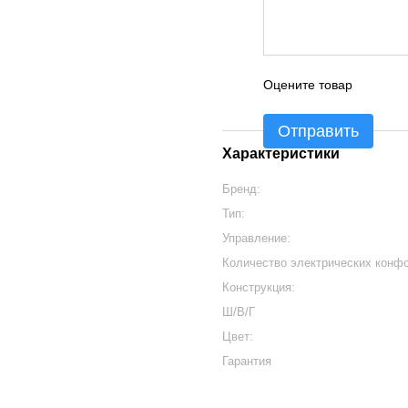
Оцените товар
Отправить
Характеристики
Бренд:
Тип:
Управление:
Количество электрических конфо
Конструкция:
Ш/В/Г
Цвет:
Гарантия