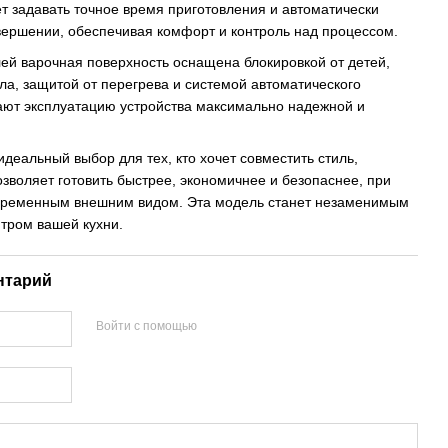
т задавать точное время приготовления и автоматически
вершении, обеспечивая комфорт и контроль над процессом.
ей варочная поверхность оснащена блокировкой от детей,
ла, защитой от перегрева и системой автоматического
ают эксплуатацию устройства максимально надежной и
идеальный выбор для тех, кто хочет совместить стиль,
озволяет готовить быстрее, экономичнее и безопаснее, при
овременным внешним видом. Эта модель станет незаменимым
тром вашей кухни.
нтарий
Войти с помощью