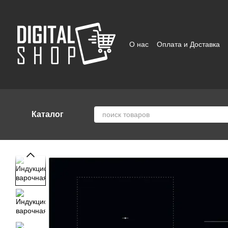
Перейти к основному контенту
О нас
Оплата и Доставка
Отзывы о магазине
Поль
Каталог