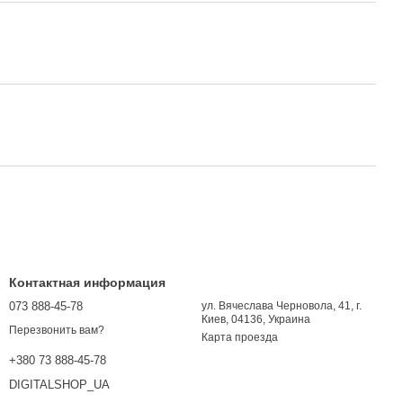
Контактная информация
073 888-45-78
ул. Вячеслава Черновола, 41, г.
Киев, 04136, Украина
Перезвонить вам?
Карта проезда
+380 73 888-45-78
DIGITALSHOP_UA