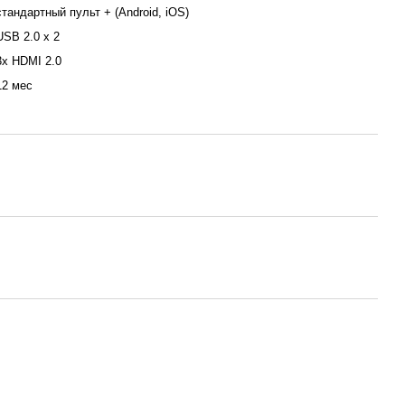
стандартный пульт + (Android, iOS)
USB 2.0 х 2
3x HDMI 2.0
12 мес