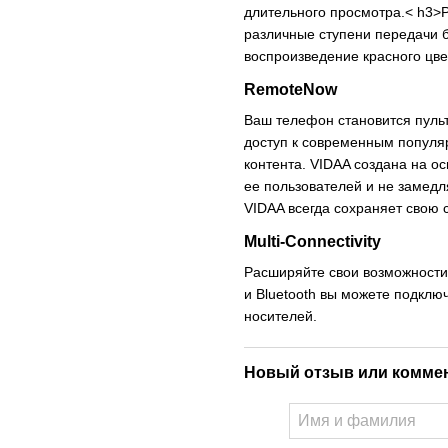
длительного просмотра.< h3>P
различные ступени передачи б
воспроизведение красного цве
RemoteNow
Ваш телефон становится пуль
доступ к современным попул
контента. VIDAA создана на 
ее пользователей и не замедл
VIDAA всегда сохраняет свою 
Multi-Connectivity
Расширяйте свои возможности
и Bluetooth вы можете подклю
носителей.
Новый отзыв или комме