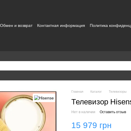
Обмен и возврат
Контактная информация
Политика конфиденц
зовательское соглашение
Главная
Каталог
Телевизоры
Телевизор Hise
Нет в наличии
Оставить отзыв
15 979 грн