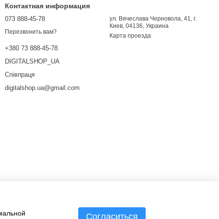
Контактная информация
073 888-45-78
ул. Вячеслава Черновола, 41, г.
Киев, 04136, Украина
Перезвонить вам?
Карта проезда
+380 73 888-45-78
DIGITALSHOP_UA
Співпраця
digitalshop.ua@gmail.com
имальной
Согласиться