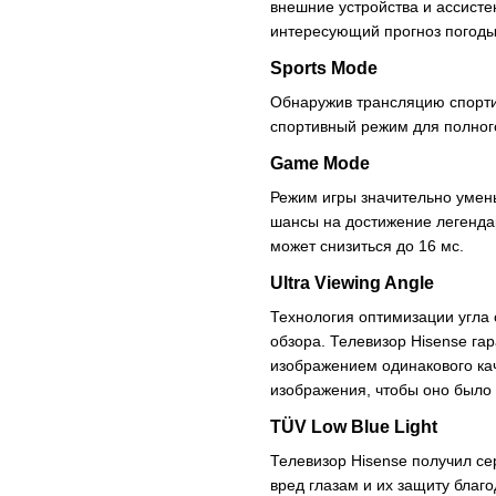
внешние устройства и ассисте
интересующий прогноз погоды
Sports Mode
Обнаружив трансляцию спорти
спортивный режим для полног
Game Mode
Режим игры значительно умен
шансы на достижение легендар
может снизиться до 16 мс.
Ultra Viewing Angle
Технология оптимизации угла 
обзора. Телевизор Hisense га
изображением одинакового кач
изображения, чтобы оно было 
TÜV Low Blue Light
Телевизор Hisense получил с
вред глазам и их защиту бла