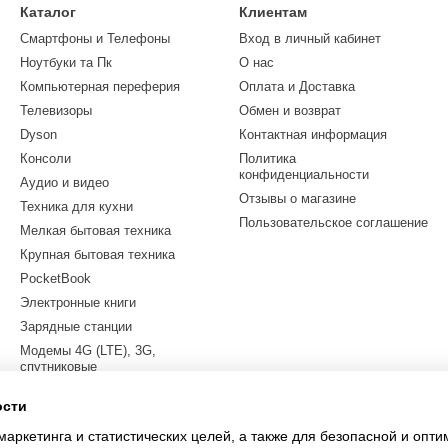
Каталог
Клиентам
Смартфоны и Телефоны
Вход в личный кабинет
Ноутбуки та Пк
О нас
Компьютерная переферия
Оплата и Доставка
Телевизоры
Обмен и возврат
Dyson
Контактная информация
Консоли
Политика
конфиденциальности
Аудио и видео
Отзывы о магазине
Техника для кухни
Пользовательское соглашение
Мелкая бытовая техника
Крупная бытовая техника
PocketBook
Электронные книги
Зарядные станции
Модемы 4G (LTE), 3G,
спутниковые
Квадрокоптеры
ости
Электросамокаты
маркетинга и статистических целей, а также для безопасной и опт
LEGO