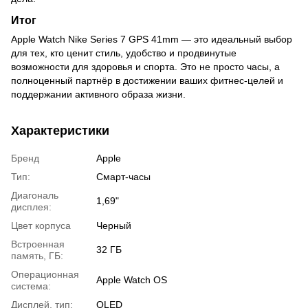
Итог
Apple Watch Nike Series 7 GPS 41mm — это идеальный выбор
для тех, кто ценит стиль, удобство и продвинутые
возможности для здоровья и спорта. Это не просто часы, а
полноценный партнёр в достижении ваших фитнес-целей и
поддержании активного образа жизни.
Характеристики
Бренд
Apple
Тип:
Смарт-часы
Диагональ
1,69"
дисплея:
Цвет корпуса
Черный
Встроенная
32 ГБ
память, ГБ:
Операционная
Apple Watch OS
система:
Дисплей, тип:
OLED