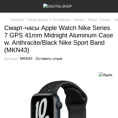
Каталог
Смартфоны и Телефоны
Смарт - Часы
Смарт - Ч
Смарт-часы Apple Watch Nike Series
7 GPS 41mm Midnight Aluminum Case
w. Anthracite/Black Nike Sport Band
(MKN43)
Артикул:
MKN43
Оставить отзыв