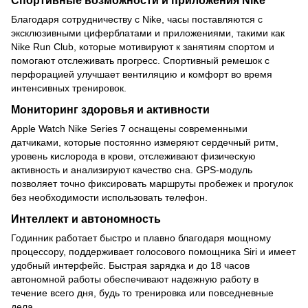
Спортивные возможности и приложения Nike
Благодаря сотрудничеству с Nike, часы поставляются с
эксклюзивными циферблатами и приложениями, такими как
Nike Run Club, которые мотивируют к занятиям спортом и
помогают отслеживать прогресс. Спортивный ремешок с
перфорацией улучшает вентиляцию и комфорт во время
интенсивных тренировок.
Мониторинг здоровья и активности
Apple Watch Nike Series 7 оснащены современными
датчиками, которые постоянно измеряют сердечный ритм,
уровень кислорода в крови, отслеживают физическую
активность и анализируют качество сна. GPS-модуль
позволяет точно фиксировать маршруты пробежек и прогулок
без необходимости использовать телефон.
Интеллект и автономность
Годинник работает быстро и плавно благодаря мощному
процессору, поддерживает голосового помощника Siri и имеет
удобный интерфейс. Быстрая зарядка и до 18 часов
автономной работы обеспечивают надежную работу в
течение всего дня, будь то тренировка или повседневные
дела.