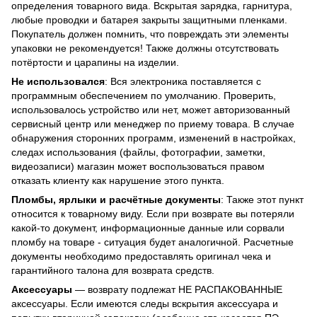
определения товарного вида. Вскрытая зарядка, гарнитура,
любые проводки и батарея закрыты защитными пленками.
Покупатель должен помнить, что повреждать эти элементы
упаковки не рекомендуется! Также должны отсутствовать
потёртости и царапины на изделии.
Не использовался
: Вся электроника поставляется с
программным обеспечением по умолчанию. Проверить,
использовалось устройство или нет, может авторизованный
сервисный центр или менеджер по приему товара. В случае
обнаружения сторонних программ, изменений в настройках,
следах использования (файлы, фотографии, заметки,
видеозаписи) магазин может воспользоваться правом
отказать клиенту как нарушение этого пункта.
Пломбы, ярлыки и расчётные документы
: Также этот пункт
относится к товарному виду. Если при возврате вы потеряли
какой-то документ, информационные данные или сорвали
пломбу на товаре - ситуация будет аналогичной. Расчетные
документы необходимо предоставлять оригинал чека и
гарантийного талона для возврата средств.
Аксессуары
— возврату подлежат НЕ РАСПАКОВАННЫЕ
аксессуары. Если имеются следы вскрытия аксессуара и