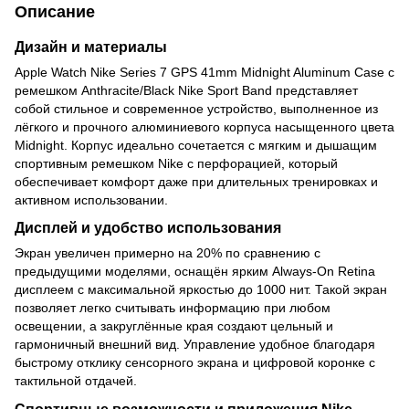
Описание
Дизайн и материалы
Apple Watch Nike Series 7 GPS 41mm Midnight Aluminum Case с
ремешком Anthracite/Black Nike Sport Band представляет
собой стильное и современное устройство, выполненное из
лёгкого и прочного алюминиевого корпуса насыщенного цвета
Midnight. Корпус идеально сочетается с мягким и дышащим
спортивным ремешком Nike с перфорацией, который
обеспечивает комфорт даже при длительных тренировках и
активном использовании.
Дисплей и удобство использования
Экран увеличен примерно на 20% по сравнению с
предыдущими моделями, оснащён ярким Always-On Retina
дисплеем с максимальной яркостью до 1000 нит. Такой экран
позволяет легко считывать информацию при любом
освещении, а закруглённые края создают цельный и
гармоничный внешний вид. Управление удобное благодаря
быстрому отклику сенсорного экрана и цифровой коронке с
тактильной отдачей.