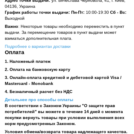
Адрес точки выдачи:
ул. Вячеслава Черновола, 41, г. Киев,
04136, Украина
График работы точки выдачи: Пн-Пт:
10:00-19:30
Сб -
Вс:
Выходной
Важно
: Некоторые товары необходимо переместить в пункт
выдачи. За перемещение товаров в пункт выдачи может
взиматься дополнительная плата.
Подробнее о вариантах доставки
Оплата
1. Наложеный платеж
2. Оплата на банковскую карту
3. Онлайн-оплата кредитной и дебетовой картой Visa /
Mastercard - Monobank
4. Безналичный расчет без НДС
Детальнее про способы оплаты
В соответствии с Законом Украины "О защите прав
потребителей" вы можете в течение 14 дней с момента
покупки вернуть товары при условии выполнения всех
норм предусмотренных Законом.
Условия обмена/возврата товара надлежащего качества.