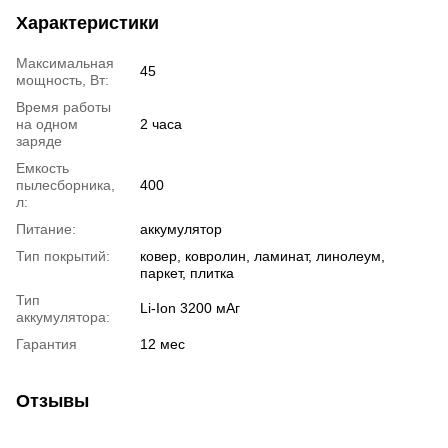
Характеристики
Максимальная
45
мощность, Вт:
Время работы
на одном
2 часа
заряде
Емкость
пылесборника,
400
л:
Питание:
аккумулятор
Тип покрытий:
ковер, ковролин, ламинат, линолеум,
паркет, плитка
Тип
Li-Ion 3200 мАг
аккумулятора:
Гарантия
12 мес
Отзывы