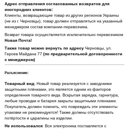
Адрес отправления согласованных возвратов для
иногородних клиентов:
Клиенты, возвращающие товар из других регионов Украины
(не из г. Черновцы), товар должен отправляться на указанный
менеджером состав компании-перевозчика.
Возврат товара осуществляется исключительно перевозчиком
Новая Почта!
Также товар можно вернуть по адресу
Черновцы, ул.
Героев Майдана 77
(по предварительной договоренности
с менеджером)
Разъяснение:
Товарный вид
: Новый товар реализуется с заводскими
защитными плёнками, это является одним из факторов
определения товарного вида. Вскрытая зарядка, гарнитура,
любые проводки и батарея закрыты защитными пленками.
Покупатель должен помнить, что повреждать эти элементы
упаковки не рекомендуется! Также должны отсутствовать
потёртости и царапины на изделии.
Не использовался
: Вся электроника поставляется с