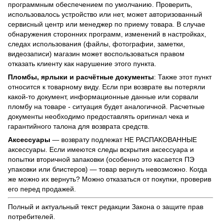
программным обеспечением по умолчанию. Проверить,
использовалось устройство или нет, может авторизованный
сервисный центр или менеджер по приему товара. В случае
обнаружения сторонних программ, изменений в настройках,
следах использования (файлы, фотографии, заметки,
видеозаписи) магазин может воспользоваться правом
отказать клиенту как нарушение этого пункта.
Пломбы, ярлыки и расчётные документы
: Также этот пункт
относится к товарному виду. Если при возврате вы потеряли
какой-то документ, информационные данные или сорвали
пломбу на товаре - ситуация будет аналогичной. Расчетные
документы необходимо предоставлять оригинал чека и
гарантийного талона для возврата средств.
Аксессуары
— возврату подлежат НЕ РАСПАКОВАННЫЕ
аксессуары. Если имеются следы вскрытия аксессуара и
попытки вторичной запаковки (особенно это касается ПЭ
упаковки или блистеров) — товар вернуть невозможно. Когда
же можно их вернуть? Можно отказаться от покупки, проверив
его перед продажей.
Полный и актуальный текст редакции
Закона о защите прав
потребителей
.