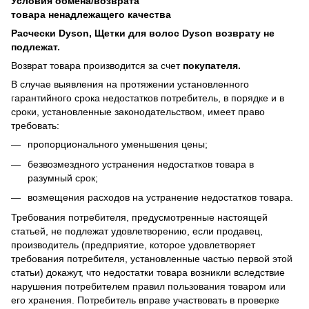
Условия обмена/возврата
товара
ненадлежащего
качества
Расчески Dyson, Щетки для волос Dyson возврату не
подлежат.
Возврат товара производится за счет
покупателя.
В случае выявления на протяжении установленного
гарантийного срока недостатков потребитель, в порядке и в
сроки, установленные законодательством, имеет право
требовать:
пропорционального уменьшения цены;
безвозмездного устранения недостатков товара в
разумный срок;
возмещения расходов на устранение недостатков товара.
Требования потребителя, предусмотренные настоящей
статьей, не подлежат удовлетворению, если продавец,
производитель (предприятие, которое удовлетворяет
требования потребителя, установленные частью первой этой
статьи) докажут, что недостатки товара возникли вследствие
нарушения потребителем правил пользования товаром или
его хранения. Потребитель вправе участвовать в проверке