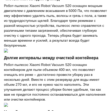
Робот-пылесос Xiaomi Robot Vacuum S20 оснащен мощным
двигателем с давлением всасывания в 5000 Па, что позволяет
ему эффективно удалять пыль, волосы и грязь с пола, а также
из труднодоступных щелей. Благодаря трем режимам с
разной мощностью устройства, пылесос легко справляется с
различными типами загрязнений, обеспечивая глубокую
очистку с одного прохода. Теперь уборка будет занимать
меньше времени и усилий, а результат всегда будет
безупречным.
Долгие интервалы между очисткой контейнера
Робот-пылесос Xiaomi Robot Vacuum S20 оснащен
контейнером для пыли объемом 400 мл, что позволяет
очищать его реже – достаточно провести уборку раз в
несколько дней. Вместе с этим резервуар для воды имеет
объем 270 мл, и его не нужно часто наполнять. Эти
улучшения делают процесс уборки более удобным, так как
вам не придется постоянно останавливаться для наполнения
или очистки контейнеров.