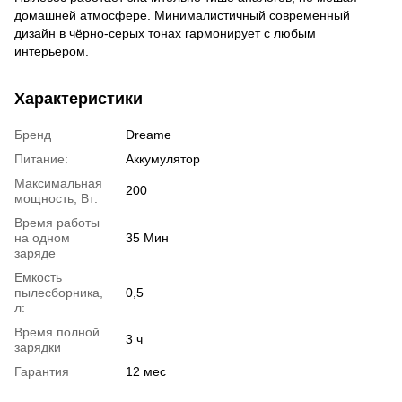
домашней атмосфере. Минималистичный современный
дизайн в чёрно-серых тонах гармонирует с любым
интерьером.
Характеристики
Бренд
Dreame
Питание:
Аккумулятор
Максимальная
200
мощность, Вт:
Время работы
на одном
35 Мин
заряде
Емкость
пылесборника,
0,5
л:
Время полной
3 ч
зарядки
Гарантия
12 мес