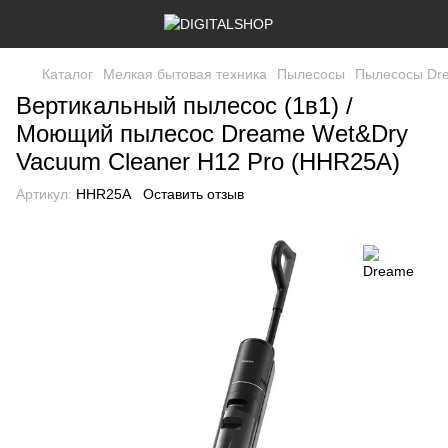
Каталог
Мелкая бытовая техника
Пылесосы
Пылесосы Dr
Вертикальный пылесос (1в1) /
Моющий пылесос Dreame Wet&Dry
Vacuum Cleaner H12 Pro (HHR25A)
Артикул:
HHR25A
Оставить отзыв