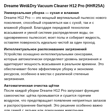
Dreame Wet&Dry Vacuum Cleaner H12 Pro (HHR25A)
Универсальная уборка — сухая и влажная
Dreame H12 Pro — это мощный вертикальный пылесос нового
поколения, способный справляться как с сухой, так и с
влажной уборкой. Благодаря передовой технологии
всасывания и умной системе распределения воды, он
одновременно пылесосит, моет полы и собирает жидкость,
оставляя поверхность идеально чистой за один проход.
Интеллектуальное распознавание загрязнений
Устройство оснащено интеллектуальными сенсорами,
которые автоматически определяют уровень загрязнения и
адаптируют мощность всасывания в реальном времени. Это
обеспечивает более эффективную уборку и экономию
ресурсов, особенно в местах с различной степенью
загрязнения.
Автоматическая очистка щётки
После каждой уборки Dreame H12 Pro запускает функцию
самоочистки: щётка промывается и сушится горячим
воздухом, что предотвращает появление неприятных запахов
и распространение бактерий. Это решение особенно важно
для семей с детьми или домашними животными.