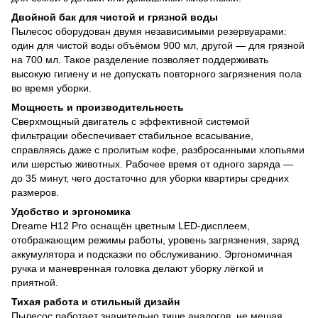
Двойной бак для чистой и грязной воды
Пылесос оборудован двумя независимыми резервуарами:
один для чистой воды объёмом 900 мл, другой — для грязной
на 700 мл. Такое разделение позволяет поддерживать
высокую гигиену и не допускать повторного загрязнения пола
во время уборки.
Мощность и производительность
Сверхмощный двигатель с эффективной системой
фильтрации обеспечивает стабильное всасывание,
справляясь даже с пролитым кофе, разбросанными хлопьями
или шерстью животных. Рабочее время от одного заряда —
до 35 минут, чего достаточно для уборки квартиры средних
размеров.
Удобство и эргономика
Dreame H12 Pro оснащён цветным LED-дисплеем,
отображающим режимы работы, уровень загрязнения, заряд
аккумулятора и подсказки по обслуживанию. Эргономичная
ручка и маневренная головка делают уборку лёгкой и
приятной.
Тихая работа и стильный дизайн
Пылесос работает значительно тише аналогов, не мешая