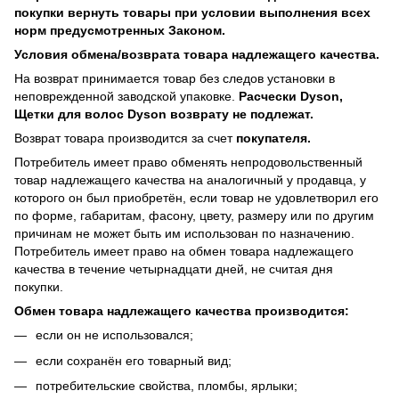
покупки вернуть товары при условии выполнения всех
норм предусмотренных Законом.
Условия обмена/возврата товара надлежащего качества.
На возврат принимается товар без следов установки в
неповрежденной заводской упаковке.
Расчески Dyson,
Щетки для волос Dyson возврату не подлежат.
Возврат товара производится за счет
покупателя.
Потребитель имеет право обменять непродовольственный
товар надлежащего качества на аналогичный у продавца, у
которого он был приобретён, если товар не удовлетворил его
по форме, габаритам, фасону, цвету, размеру или по другим
причинам не может быть им использован по назначению.
Потребитель имеет право на обмен товара надлежащего
качества в течение четырнадцати дней, не считая дня
покупки.
Обмен товара надлежащего качества производится:
если он не использовался;
если сохранён его товарный вид;
потребительские свойства, пломбы, ярлыки;