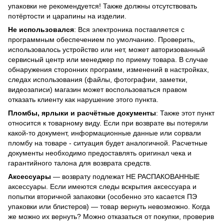
упаковки не рекомендуется! Также должны отсутствовать
потёртости и царапины на изделии.
Не использовался
: Вся электроника поставляется с
программным обеспечением по умолчанию. Проверить,
использовалось устройство или нет, может авторизованный
сервисный центр или менеджер по приему товара. В случае
обнаружения сторонних программ, изменений в настройках,
следах использования (файлы, фотографии, заметки,
видеозаписи) магазин может воспользоваться правом
отказать клиенту как нарушение этого пункта.
Пломбы, ярлыки и расчётные документы
: Также этот пункт
относится к товарному виду. Если при возврате вы потеряли
какой-то документ, информационные данные или сорвали
пломбу на товаре - ситуация будет аналогичной. Расчетные
документы необходимо предоставлять оригинал чека и
гарантийного талона для возврата средств.
Аксессуары
— возврату подлежат НЕ РАСПАКОВАННЫЕ
аксессуары. Если имеются следы вскрытия аксессуара и
попытки вторичной запаковки (особенно это касается ПЭ
упаковки или блистеров) — товар вернуть невозможно. Когда
же можно их вернуть? Можно отказаться от покупки, проверив