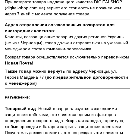
При возврате товара надлежащего качества
DIGITALSHOP
(digital-shop.com.ua)
вернет его стоимость не позднее чем
через 7 дней с момента получения товара
Адрес отправления согласованных возвратов для
иногородних клиентов:
Клиенты, возвращающие товар из других регионов Украины
(не из г. Черновцы), товар должен отправляться на указанный
менеджером состав компании-перевозчика.
Возврат товара осуществляется исключительно перевозчиком
Новая Почта!
Также товар можно вернуть по адресу
Черновцы, ул.
Героев Майдана 77
(по предварительной договоренности
с менеджером)
Разъяснение:
Товарный вид
: Новый товар реализуется с заводскими
защитными плёнками, это является одним из факторов
определения товарного вида. Вскрытая зарядка, гарнитура,
любые проводки и батарея закрыты защитными пленками.
Покупатель должен помнить, что повреждать эти элементы