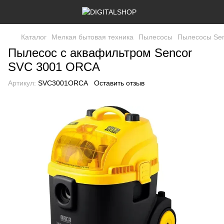
Каталог
Мелкая бытовая техника
Пылесосы
Пылесосы Se
Пылесос с аквафильтром Sencor
SVC 3001 ORCA
Артикул:
SVC3001ORCA
Оставить отзыв