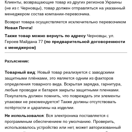
Клиенты, возвращающие товар из других регионов Украины
(не из г. Черновцы), товар должен отправляться на указанный
менеджером состав компании-перевозчика.
Возврат товара осуществляется исключительно перевозчиком
Новая Почта!
Также товар можно вернуть по адресу
Черновцы, ул.
Героев Майдана 77
(по предварительной договоренности
с менеджером)
Разъяснение:
Товарный вид
: Новый товар реализуется с заводскими
защитными плёнками, это является одним из факторов
определения товарного вида. Вскрытая зарядка, гарнитура,
любые проводки и батарея закрыты защитными пленками.
Покупатель должен помнить, что повреждать эти элементы
упаковки не рекомендуется! Также должны отсутствовать
потёртости и царапины на изделии.
Не использовался
: Вся электроника поставляется с
программным обеспечением по умолчанию. Проверить,
использовалось устройство или нет, может авторизованный