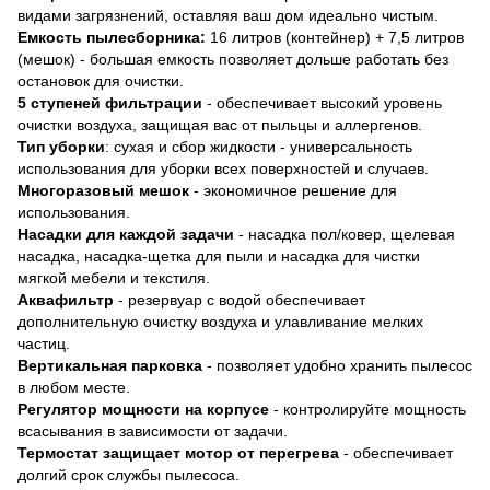
видами загрязнений, оставляя ваш дом идеально чистым.
Емкость пылесборника:
16 литров (контейнер) + 7,5 литров
(мешок) - большая емкость позволяет дольше работать без
остановок для очистки.
5 ступеней фильтрации
- обеспечивает высокий уровень
очистки воздуха, защищая вас от пыльцы и аллергенов.
Тип уборки
: сухая и сбор жидкости - универсальность
использования для уборки всех поверхностей и случаев.
Многоразовый мешок
- экономичное решение для
использования.
Насадки для каждой задачи
- насадка пол/ковер, щелевая
насадка, насадка-щетка для пыли и насадка для чистки
мягкой мебели и текстиля.
Аквафильтр
- резервуар с водой обеспечивает
дополнительную очистку воздуха и улавливание мелких
частиц.
Вертикальная парковка
- позволяет удобно хранить пылесос
в любом месте.
Регулятор мощности на корпусе
- контролируйте мощность
всасывания в зависимости от задачи.
Термостат защищает мотор от перегрева
- обеспечивает
долгий срок службы пылесоса.