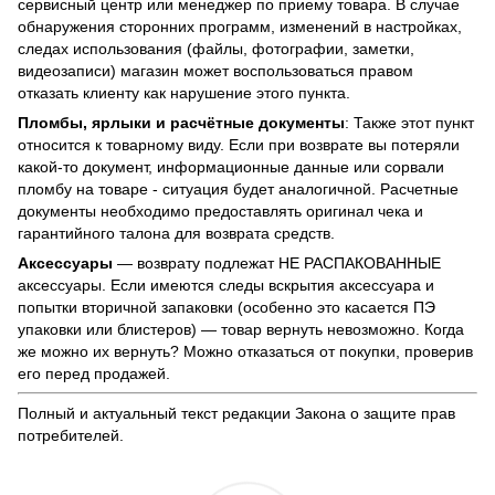
сервисный центр или менеджер по приему товара. В случае
обнаружения сторонних программ, изменений в настройках,
следах использования (файлы, фотографии, заметки,
видеозаписи) магазин может воспользоваться правом
отказать клиенту как нарушение этого пункта.
Пломбы, ярлыки и расчётные документы
: Также этот пункт
относится к товарному виду. Если при возврате вы потеряли
какой-то документ, информационные данные или сорвали
пломбу на товаре - ситуация будет аналогичной. Расчетные
документы необходимо предоставлять оригинал чека и
гарантийного талона для возврата средств.
Аксессуары
— возврату подлежат НЕ РАСПАКОВАННЫЕ
аксессуары. Если имеются следы вскрытия аксессуара и
попытки вторичной запаковки (особенно это касается ПЭ
упаковки или блистеров) — товар вернуть невозможно. Когда
же можно их вернуть? Можно отказаться от покупки, проверив
его перед продажей.
Полный и актуальный текст редакции
Закона о защите прав
потребителей
.