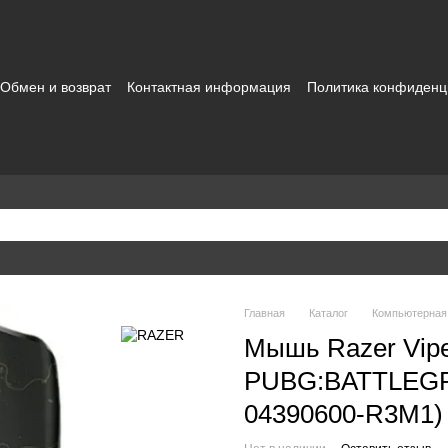
Обмен и возврат
Контактная информация
Политика конфиденц
зовательское соглашение
Главная
Каталог
Компьютерная
Мышь Razer Vipe
PUBG:BATTLEGR
04390600-R3M1)