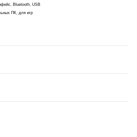
фейс, Bluetooth, USB
ьных ПК, для игр