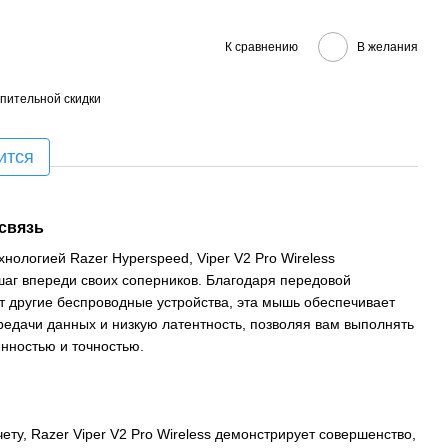
К сравнению
В желания
пительной скидки
ится
связь
ологией Razer Hyperspeed, Viper V2 Pro Wireless
 шаг впереди своих соперников. Благодаря передовой
т другие беспроводные устройства, эта мышь обеспечивает
едачи данных и низкую латентность, позволяя вам выполнять
нностью и точностью.
ету, Razer Viper V2 Pro Wireless демонстрирует совершенство,