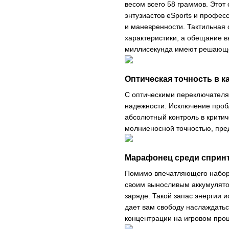
весом всего 58 граммов. Этот
энтузиастов eSports и профес
и маневренности. Тактильная 
характеристики, а обещание в
миллисекунда имеют решающе
Оптическая точность в 
С оптическими переключателям
надежности. Исключение проб
абсолютный контроль в критич
молниеносной точностью, пре
Марафонец среди сприн
Помимо впечатляющего набора 
своим выносливым аккумулято
заряде. Такой запас энергии 
дает вам свободу наслаждатьс
концентрации на игровом проц