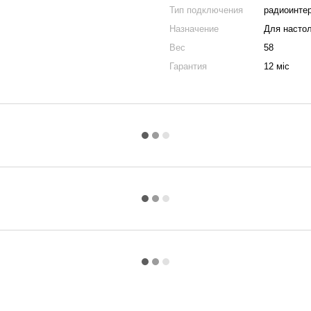
Тип подключения
радиоинтер
Назначение
Для настол
Вес
58
Гарантия
12 міс