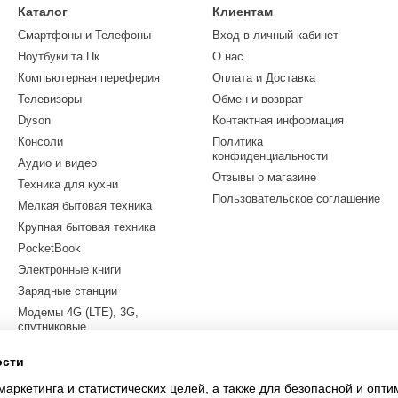
Каталог
Клиентам
Смартфоны и Телефоны
Вход в личный кабинет
Ноутбуки та Пк
О нас
Компьютерная переферия
Оплата и Доставка
Телевизоры
Обмен и возврат
Dyson
Контактная информация
Консоли
Политика
конфиденциальности
Аудио и видео
Отзывы о магазине
Техника для кухни
Пользовательское соглашение
Мелкая бытовая техника
Крупная бытовая техника
PocketBook
Электронные книги
Зарядные станции
Модемы 4G (LTE), 3G,
спутниковые
Квадрокоптеры
ости
Электросамокаты
маркетинга и статистических целей, а также для безопасной и опт
LEGO