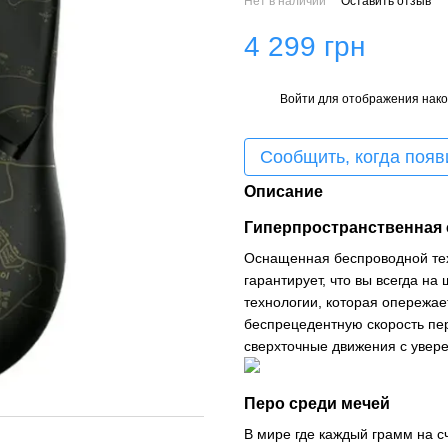
Нет в наличии
Оставить отзыв
4 299 грн
Войти
для отображения нако
%
Сообщить, когда появ
Описание
Гиперпространственная 
Оснащенная беспроводной техн
гарантирует, что вы всегда на
технологии, которая опережае
беспрецедентную скорость пер
сверхточные движения с увере
Перо среди мечей
В мире где каждый грамм на сч