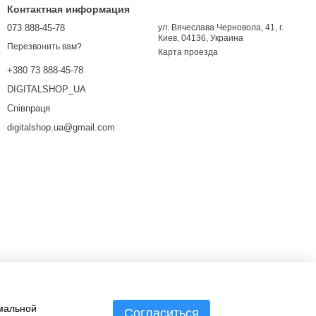
Контактная информация
073 888-45-78
ул. Вячеслава Черновола, 41, г.
Киев, 04136, Украина
Перезвонить вам?
Карта проезда
+380 73 888-45-78
DIGITALSHOP_UA
Співпраця
digitalshop.ua@gmail.com
имальной
Согласиться