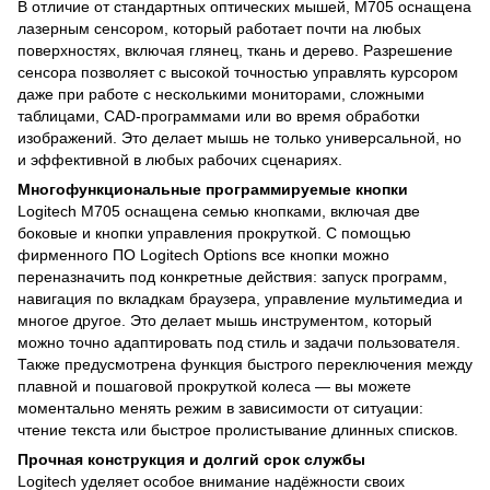
В отличие от стандартных оптических мышей, M705 оснащена
лазерным сенсором, который работает почти на любых
поверхностях, включая глянец, ткань и дерево. Разрешение
сенсора позволяет с высокой точностью управлять курсором
даже при работе с несколькими мониторами, сложными
таблицами, CAD-программами или во время обработки
изображений. Это делает мышь не только универсальной, но
и эффективной в любых рабочих сценариях.
Многофункциональные программируемые кнопки
Logitech M705 оснащена семью кнопками, включая две
боковые и кнопки управления прокруткой. С помощью
фирменного ПО Logitech Options все кнопки можно
переназначить под конкретные действия: запуск программ,
навигация по вкладкам браузера, управление мультимедиа и
многое другое. Это делает мышь инструментом, который
можно точно адаптировать под стиль и задачи пользователя.
Также предусмотрена функция быстрого переключения между
плавной и пошаговой прокруткой колеса — вы можете
моментально менять режим в зависимости от ситуации:
чтение текста или быстрое пролистывание длинных списков.
Прочная конструкция и долгий срок службы
Logitech уделяет особое внимание надёжности своих