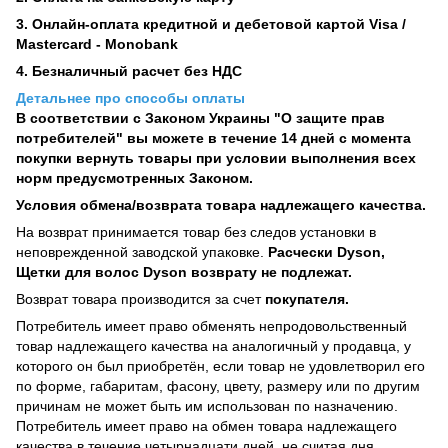
3. Онлайн-оплата кредитной и дебетовой картой Visa /
Mastercard - Monobank
4. Безналичный расчет без НДС
Детальнее про способы оплаты
В соответствии с Законом Украины "О защите прав
потребителей" вы можете в течение 14 дней с момента
покупки вернуть товары при условии выполнения всех
норм предусмотренных Законом.
Условия обмена/возврата товара надлежащего качества.
На возврат принимается товар без следов установки в
неповрежденной заводской упаковке.
Расчески Dyson,
Щетки для волос Dyson возврату не подлежат.
Возврат товара производится за счет
покупателя.
Потребитель имеет право обменять непродовольственный
товар надлежащего качества на аналогичный у продавца, у
которого он был приобретён, если товар не удовлетворил его
по форме, габаритам, фасону, цвету, размеру или по другим
причинам не может быть им использован по назначению.
Потребитель имеет право на обмен товара надлежащего
качества в течение четырнадцати дней, не считая дня