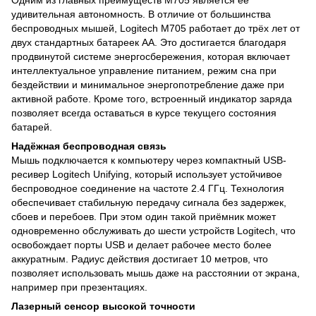
удивительная автономность. В отличие от большинства
беспроводных мышей, Logitech M705 работает до трёх лет от
двух стандартных батареек AA. Это достигается благодаря
продвинутой системе энергосбережения, которая включает
интеллектуальное управление питанием, режим сна при
бездействии и минимальное энергопотребление даже при
активной работе. Кроме того, встроенный индикатор заряда
позволяет всегда оставаться в курсе текущего состояния
батарей.
Надёжная беспроводная связь
Мышь подключается к компьютеру через компактный USB-
ресивер Logitech Unifying, который использует устойчивое
беспроводное соединение на частоте 2.4 ГГц. Технология
обеспечивает стабильную передачу сигнала без задержек,
сбоев и перебоев. При этом один такой приёмник может
одновременно обслуживать до шести устройств Logitech, что
освобождает порты USB и делает рабочее место более
аккуратным. Радиус действия достигает 10 метров, что
позволяет использовать мышь даже на расстоянии от экрана,
например при презентациях.
Лазерный сенсор высокой точности