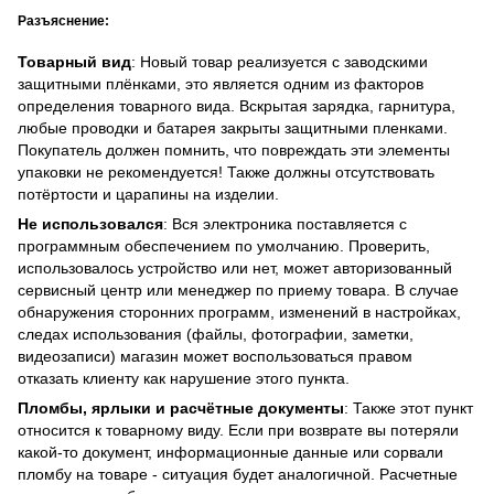
Разъяснение:
Товарный вид
: Новый товар реализуется с заводскими
защитными плёнками, это является одним из факторов
определения товарного вида. Вскрытая зарядка, гарнитура,
любые проводки и батарея закрыты защитными пленками.
Покупатель должен помнить, что повреждать эти элементы
упаковки не рекомендуется! Также должны отсутствовать
потёртости и царапины на изделии.
Не использовался
: Вся электроника поставляется с
программным обеспечением по умолчанию. Проверить,
использовалось устройство или нет, может авторизованный
сервисный центр или менеджер по приему товара. В случае
обнаружения сторонних программ, изменений в настройках,
следах использования (файлы, фотографии, заметки,
видеозаписи) магазин может воспользоваться правом
отказать клиенту как нарушение этого пункта.
Пломбы, ярлыки и расчётные документы
: Также этот пункт
относится к товарному виду. Если при возврате вы потеряли
какой-то документ, информационные данные или сорвали
пломбу на товаре - ситуация будет аналогичной. Расчетные