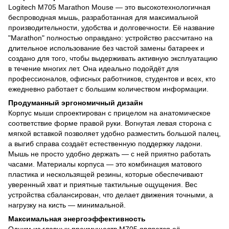
Logitech M705 Marathon Mouse — это высокотехнологичная
беспроводная мышь, разработанная для максимальной
производительности, удобства и долговечности. Её название
"Marathon" полностью оправдано: устройство рассчитано на
длительное использование без частой замены батареек и
создано для того, чтобы выдерживать активную эксплуатацию
в течение многих лет. Она идеально подойдёт для
профессионалов, офисных работников, студентов и всех, кто
ежедневно работает с большим количеством информации.
Продуманный эргономичный дизайн
Корпус мыши спроектирован с прицелом на анатомическое
соответствие форме правой руки. Вогнутая левая сторона с
мягкой вставкой позволяет удобно разместить большой палец,
а выгиб справа создаёт естественную поддержку ладони.
Мышь не просто удобно держать — с ней приятно работать
часами. Материалы корпуса — это комбинация матового
пластика и нескользящей резины, которые обеспечивают
уверенный хват и приятные тактильные ощущения. Вес
устройства сбалансирован, что делает движения точными, а
нагрузку на кисть — минимальной.
Максимальная энергоэффективность
Одним из главных преимуществ M705 является её