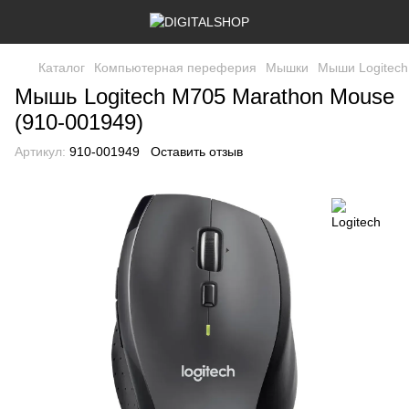
Каталог
Компьютерная переферия
Мышки
Мыши Logitech
Мышь Logitech M705 Marathon Mouse
(910-001949)
Артикул:
910-001949
Оставить отзыв