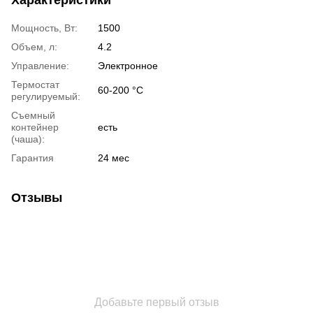
Характеристики
Мощность, Вт:
1500
Объем, л:
4.2
Управление:
Электронное
Термостат
60-200 °C
регулируемый:
Съемный
контейнер
есть
(чаша):
Гарантия
24 мес
Отзывы
Добавьте первый отзыв