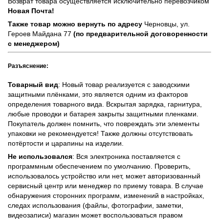
Возврат товара осуществляется исключительно перевозчиком
Новая Почта!
Также товар можно вернуть по адресу
Черновцы, ул.
Героев Майдана 77
(по предварительной договоренности
с менеджером)
Разъяснение:
Товарный вид
: Новый товар реализуется с заводскими
защитными плёнками, это является одним из факторов
определения товарного вида. Вскрытая зарядка, гарнитура,
любые проводки и батарея закрыты защитными пленками.
Покупатель должен помнить, что повреждать эти элементы
упаковки не рекомендуется! Также должны отсутствовать
потёртости и царапины на изделии.
Не использовался
: Вся электроника поставляется с
программным обеспечением по умолчанию. Проверить,
использовалось устройство или нет, может авторизованный
сервисный центр или менеджер по приему товара. В случае
обнаружения сторонних программ, изменений в настройках,
следах использования (файлы, фотографии, заметки,
видеозаписи) магазин может воспользоваться правом