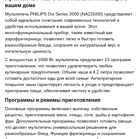
вашем доме
Мультипечь PHILIPS Ovi Series 2000 (NA220/00) представляет
собой идеальное сочетание современных технологий и
удобства использования в вашей кухне. Этот
многофункциональный прибор, также известный как
аэрофритюрница, позволяет легко и быстро готовить
разнообразные блюда, сохраняя их натуральный вкус и
питательную ценность.
С мощностью в 1500 Вт, мультипечь предлагает 13 программ
приготовления, что позволяет удовлетворить любые
кулинарные предпочтения. Объем чаши в 4,2 литра позволяет
готовить достаточно еды для всей семьи. Антипригарное
покрытие чаши гарантирует легкость в уходе и предотвращает
пригорание пищи, обеспечивая чистоту и удобство.
Программы и режимы приготовления
Основные программы включают выпечку, собственные
рецепты, приготовление мяса, птицы, соте, рыбы и картофеля
фри. Дополнительные программы позволяют готовить овощи,
что делает мультипечь универсальным решением для
разнообразных блюд. Функции фритюрницы и сохранения