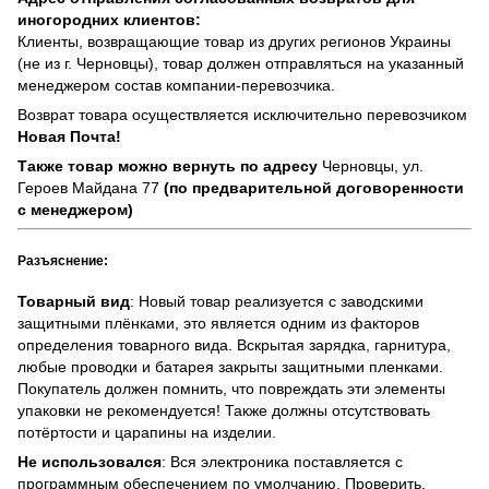
иногородних клиентов:
Клиенты, возвращающие товар из других регионов Украины
(не из г. Черновцы), товар должен отправляться на указанный
менеджером состав компании-перевозчика.
Возврат товара осуществляется исключительно перевозчиком
Новая Почта!
Также товар можно вернуть по адресу
Черновцы, ул.
Героев Майдана 77
(по предварительной договоренности
с менеджером)
Разъяснение:
Товарный вид
: Новый товар реализуется с заводскими
защитными плёнками, это является одним из факторов
определения товарного вида. Вскрытая зарядка, гарнитура,
любые проводки и батарея закрыты защитными пленками.
Покупатель должен помнить, что повреждать эти элементы
упаковки не рекомендуется! Также должны отсутствовать
потёртости и царапины на изделии.
Не использовался
: Вся электроника поставляется с
программным обеспечением по умолчанию. Проверить,