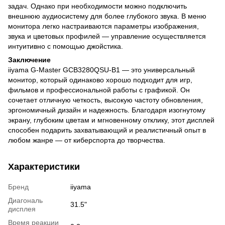
задач. Однако при необходимости можно подключить
внешнюю аудиосистему для более глубокого звука. В меню
монитора легко настраиваются параметры изображения,
звука и цветовых профилей — управление осуществляется
интуитивно с помощью джойстика.
Заключение
iiyama G-Master GCB3280QSU-B1 — это универсальный
монитор, который одинаково хорошо подходит для игр,
фильмов и профессиональной работы с графикой. Он
сочетает отличную четкость, высокую частоту обновления,
эргономичный дизайн и надежность. Благодаря изогнутому
экрану, глубоким цветам и мгновенному отклику, этот дисплей
способен подарить захватывающий и реалистичный опыт в
любом жанре — от киберспорта до творчества.
Характеристики
Бренд
iiyama
Диагональ
31.5"
дисплея
Время реакции