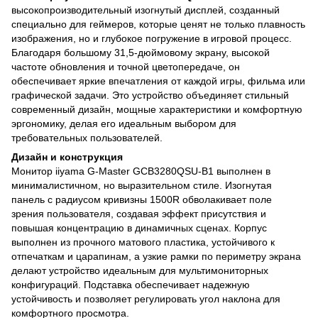
высокопроизводительный изогнутый дисплей, созданный
специально для геймеров, которые ценят не только плавность
изображения, но и глубокое погружение в игровой процесс.
Благодаря большому 31,5-дюймовому экрану, высокой
частоте обновления и точной цветопередаче, он
обеспечивает яркие впечатления от каждой игры, фильма или
графической задачи. Это устройство объединяет стильный
современный дизайн, мощные характеристики и комфортную
эргономику, делая его идеальным выбором для
требовательных пользователей.
Дизайн и конструкция
Монитор iiyama G-Master GCB3280QSU-B1 выполнен в
минималистичном, но выразительном стиле. Изогнутая
панель с радиусом кривизны 1500R обволакивает поле
зрения пользователя, создавая эффект присутствия и
повышая концентрацию в динамичных сценах. Корпус
выполнен из прочного матового пластика, устойчивого к
отпечаткам и царапинам, а узкие рамки по периметру экрана
делают устройство идеальным для мультимониторных
конфигураций. Подставка обеспечивает надежную
устойчивость и позволяет регулировать угол наклона для
комфортного просмотра.