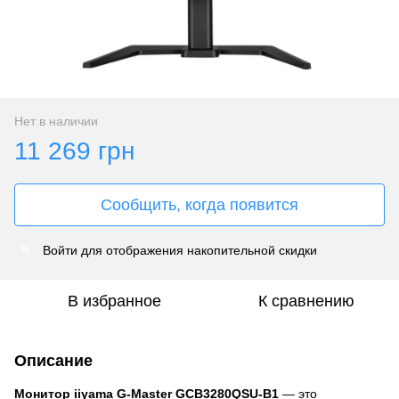
Нет в наличии
11 269 грн
Сообщить, когда появится
Войти
для отображения накопительной скидки
%
В избранное
К сравнению
Описание
Монитор iiyama G-Master GCB3280QSU-B1
— это