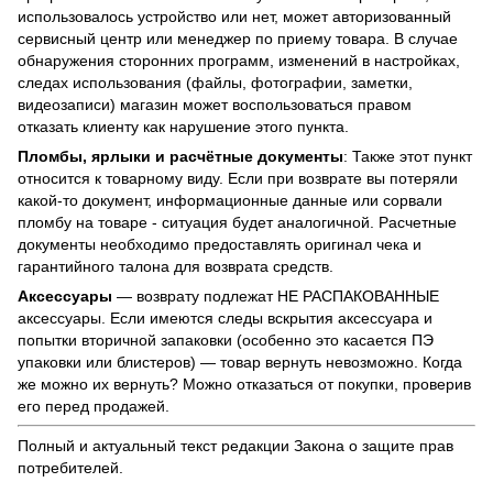
использовалось устройство или нет, может авторизованный
сервисный центр или менеджер по приему товара. В случае
обнаружения сторонних программ, изменений в настройках,
следах использования (файлы, фотографии, заметки,
видеозаписи) магазин может воспользоваться правом
отказать клиенту как нарушение этого пункта.
Пломбы, ярлыки и расчётные документы
: Также этот пункт
относится к товарному виду. Если при возврате вы потеряли
какой-то документ, информационные данные или сорвали
пломбу на товаре - ситуация будет аналогичной. Расчетные
документы необходимо предоставлять оригинал чека и
гарантийного талона для возврата средств.
Аксессуары
— возврату подлежат НЕ РАСПАКОВАННЫЕ
аксессуары. Если имеются следы вскрытия аксессуара и
попытки вторичной запаковки (особенно это касается ПЭ
упаковки или блистеров) — товар вернуть невозможно. Когда
же можно их вернуть? Можно отказаться от покупки, проверив
его перед продажей.
Полный и актуальный текст редакции
Закона о защите прав
потребителей
.