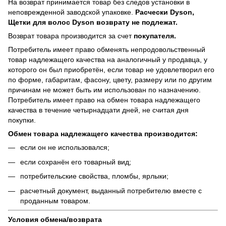
На возврат принимается товар без следов установки в
неповрежденной заводской упаковке.
Расчески Dyson,
Щетки для волос Dyson возврату не подлежат.
Возврат товара производится за счет
покупателя.
Потребитель имеет право обменять непродовольственный
товар надлежащего качества на аналогичный у продавца, у
которого он был приобретён, если товар не удовлетворил его
по форме, габаритам, фасону, цвету, размеру или по другим
причинам не может быть им использован по назначению.
Потребитель имеет право на обмен товара надлежащего
качества в течение четырнадцати дней, не считая дня
покупки.
Обмен товара надлежащего качества производится:
если он не использовался;
если сохранён его товарный вид;
потребительские свойства, пломбы, ярлыки;
расчетный документ, выданный потребителю вместе с
проданным товаром.
Условия обмена/возврата