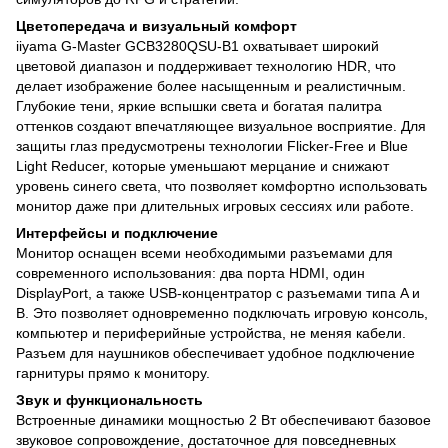
Цветопередача и визуальный комфорт
iiyama G-Master GCB3280QSU-B1 охватывает широкий
цветовой диапазон и поддерживает технологию HDR, что
делает изображение более насыщенным и реалистичным.
Глубокие тени, яркие вспышки света и богатая палитра
оттенков создают впечатляющее визуальное восприятие. Для
защиты глаз предусмотрены технологии Flicker-Free и Blue
Light Reducer, которые уменьшают мерцание и снижают
уровень синего света, что позволяет комфортно использовать
монитор даже при длительных игровых сессиях или работе.
Интерфейсы и подключение
Монитор оснащен всеми необходимыми разъемами для
современного использования: два порта HDMI, один
DisplayPort, а также USB-концентратор с разъемами типа A и
B. Это позволяет одновременно подключать игровую консоль,
компьютер и периферийные устройства, не меняя кабели.
Разъем для наушников обеспечивает удобное подключение
гарнитуры прямо к монитору.
Звук и функциональность
Встроенные динамики мощностью 2 Вт обеспечивают базовое
звуковое сопровождение, достаточное для повседневных