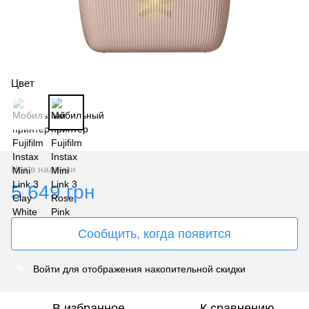
Цвет
Нет в наличии
5 649 грн
Сообщить, когда появится
Войти
для отображения накопительной скидки
%
В избранное
К сравнению