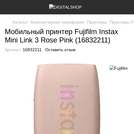
Каталог
Компьютерная переферия
Принтеры
Принтеры Fu
Мобильный принтер Fujifilm Instax
Mini Link 3 Rose Pink (16832211)
Артикул:
16832211
Оставить отзыв