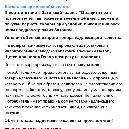
Детальнее про способы оплаты
В соответствии с Законом Украины "О защите прав
потребителей" вы можете в течение 14 дней с момента
покупки вернуть товары при условии выполнения всех
норм предусмотренных Законом.
Условия обмена/возврата товара надлежащего качества.
На возврат принимается товар без следов установки в
неповрежденной заводской упаковке.
Расчески Dyson,
Щетки для волос Dyson возврату не подлежат.
Возврат товара производится за счет
покупателя.
Потребитель имеет право обменять непродовольственный
товар надлежащего качества на аналогичный у продавца, у
которого он был приобретён, если товар не удовлетворил его
по форме, габаритам, фасону, цвету, размеру или по другим
причинам не может быть им использован по назначению.
Потребитель имеет право на обмен товара надлежащего
качества в течение четырнадцати дней, не считая дня
покупки.
Обмен товара надлежащего качества производится:
если он не использовался;