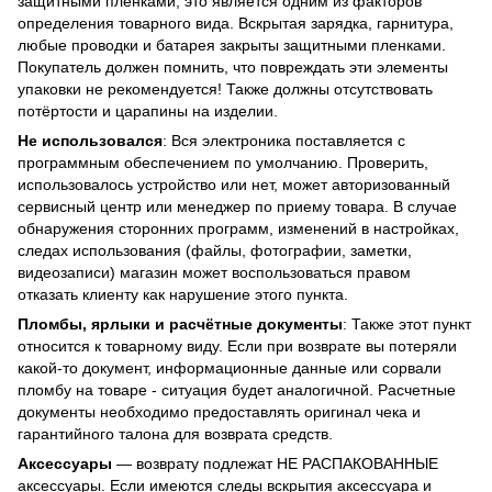
защитными плёнками, это является одним из факторов
определения товарного вида. Вскрытая зарядка, гарнитура,
любые проводки и батарея закрыты защитными пленками.
Покупатель должен помнить, что повреждать эти элементы
упаковки не рекомендуется! Также должны отсутствовать
потёртости и царапины на изделии.
Не использовался
: Вся электроника поставляется с
программным обеспечением по умолчанию. Проверить,
использовалось устройство или нет, может авторизованный
сервисный центр или менеджер по приему товара. В случае
обнаружения сторонних программ, изменений в настройках,
следах использования (файлы, фотографии, заметки,
видеозаписи) магазин может воспользоваться правом
отказать клиенту как нарушение этого пункта.
Пломбы, ярлыки и расчётные документы
: Также этот пункт
относится к товарному виду. Если при возврате вы потеряли
какой-то документ, информационные данные или сорвали
пломбу на товаре - ситуация будет аналогичной. Расчетные
документы необходимо предоставлять оригинал чека и
гарантийного талона для возврата средств.
Аксессуары
— возврату подлежат НЕ РАСПАКОВАННЫЕ
аксессуары. Если имеются следы вскрытия аксессуара и