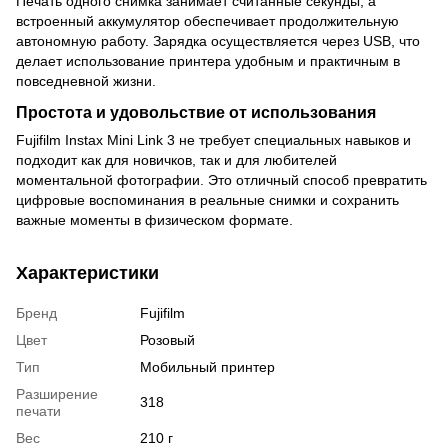
Печать одного снимка занимает считанные секунды, а
встроенный аккумулятор обеспечивает продолжительную
автономную работу. Зарядка осуществляется через USB, что
делает использование принтера удобным и практичным в
повседневной жизни.
Простота и удовольствие от использования
Fujifilm Instax Mini Link 3 не требует специальных навыков и
подходит как для новичков, так и для любителей
моментальной фотографии. Это отличный способ превратить
цифровые воспоминания в реальные снимки и сохранить
важные моменты в физическом формате.
Характеристики
Бренд
Fujifilm
Цвет
Розовый
Тип
Мобильный принтер
Разширение
318
печати
Вес
210 г