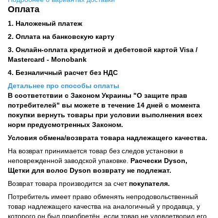
Оплата
1. Наложеный платеж
2. Оплата на банковскую карту
3. Онлайн-оплата кредитной и дебетовой картой Visa /
Mastercard - Monobank
4. Безналичный расчет без НДС
Детальнее про способы оплаты
В соответствии с Законом Украины "О защите прав
потребителей" вы можете в течение 14 дней с момента
покупки вернуть товары при условии выполнения всех
норм предусмотренных Законом.
Условия обмена/возврата товара надлежащего качества.
На возврат принимается товар без следов установки в
неповрежденной заводской упаковке.
Расчески Dyson,
Щетки для волос Dyson возврату не подлежат.
Возврат товара производится за счет
покупателя.
Потребитель имеет право обменять непродовольственный
товар надлежащего качества на аналогичный у продавца, у
которого он был приобретён, если товар не удовлетворил его