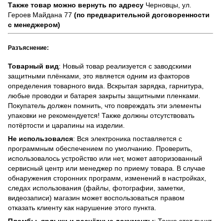
Также товар можно вернуть по адресу
Черновцы, ул.
Героев Майдана 77
(по предварительной договоренности
с менеджером)
Разъяснение:
Товарный вид
: Новый товар реализуется с заводскими
защитными плёнками, это является одним из факторов
определения товарного вида. Вскрытая зарядка, гарнитура,
любые проводки и батарея закрыты защитными пленками.
Покупатель должен помнить, что повреждать эти элементы
упаковки не рекомендуется! Также должны отсутствовать
потёртости и царапины на изделии.
Не использовался
: Вся электроника поставляется с
программным обеспечением по умолчанию. Проверить,
использовалось устройство или нет, может авторизованный
сервисный центр или менеджер по приему товара. В случае
обнаружения сторонних программ, изменений в настройках,
следах использования (файлы, фотографии, заметки,
видеозаписи) магазин может воспользоваться правом
отказать клиенту как нарушение этого пункта.