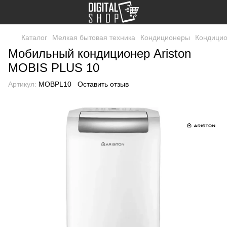
Каталог
Мелкая бытовая техника
Кондиционеры
Кондицио
Мобильный кондиционер Ariston
MOBIS PLUS 10
Артикул:
MOBPL10
Оставить отзыв