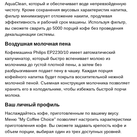
AquaClean, который и обеспечивает воде непревзойденную
чистоту. Кроме сохранения вкусовых характеристик напитка,
фильтр минимизирует отложение накипи, продлевая
эффективность и рабочий срок машины. Используя фильтр,
вы сможете сварить до 5000 порций кофе без проведения
декальцинации системы.
Воздушная молочная пена
Кофемашина Philips EP2230/10 имеет автоматический
капучинатор, который быстро вспенивает молоко из
молочника до густой плотной пены, а затем без
разбрызгивания подает пену в чашку. Каждая порция
кофейного напитка будет покрыта восхитительной нежной
молочной пеной. Съемная конструкция молочника позволяет
хранить его в холодильнике, чтобы избежать быстрой порчи
молока.
Ваш личный профиль
Наслаждайтесь кофе, приготовленным по вашему вкусу.
Меню "My Coffee Choice" позволяет настроить характеристики
приготовления кофе. Вы сможете задавать крепость кофе и
объем порции, выбирая один из трех доступных уровней.