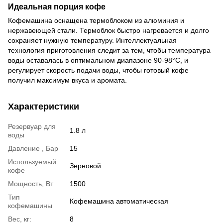
Идеальная порция кофе
Кофемашина оснащена термоблоком из алюминия и
нержавеющей стали. Термоблок быстро нагревается и долго
сохраняет нужную температуру. Интеллектуальная
технология приготовления следит за тем, чтобы температура
воды оставалась в оптимальном диапазоне 90-98°C, и
регулирует скорость подачи воды, чтобы готовый кофе
получил максимум вкуса и аромата.
Характеристики
Резервуар для
1.8 л
воды
Давление , Бар
15
Используемый
Зерновой
кофе
Мощность, Вт
1500
Тип
Кофемашина автоматическая
кофемашины
Вес, кг:
8