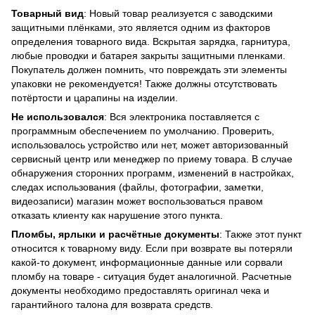
Товарный вид
: Новый товар реализуется с заводскими
защитными плёнками, это является одним из факторов
определения товарного вида. Вскрытая зарядка, гарнитура,
любые проводки и батарея закрыты защитными пленками.
Покупатель должен помнить, что повреждать эти элементы
упаковки не рекомендуется! Также должны отсутствовать
потёртости и царапины на изделии.
Не использовался
: Вся электроника поставляется с
программным обеспечением по умолчанию. Проверить,
использовалось устройство или нет, может авторизованный
сервисный центр или менеджер по приему товара. В случае
обнаружения сторонних программ, изменений в настройках,
следах использования (файлы, фотографии, заметки,
видеозаписи) магазин может воспользоваться правом
отказать клиенту как нарушение этого пункта.
Пломбы, ярлыки и расчётные документы
: Также этот пункт
относится к товарному виду. Если при возврате вы потеряли
какой-то документ, информационные данные или сорвали
пломбу на товаре - ситуация будет аналогичной. Расчетные
документы необходимо предоставлять оригинал чека и
гарантийного талона для возврата средств.