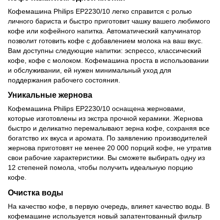
Кофемашина Philips EP2230/10 легко справится с ролью
личного бариста и быстро приготовит чашку вашего любимого
кофе или кофейного напитка. Автоматический капучинатор
позволит готовить кофе с добавлением молока на ваш вкус.
Вам доступны следующие напитки: эспрессо, классический
кофе, кофе с молоком. Кофемашина проста в использовании
и обслуживании, ей нужен минимальный уход для
поддержания рабочего состояния.
Уникальные жернова
Кофемашина Philips EP2230/10 оснащена жерновами,
которые изготовлены из экстра прочной керамики. Жернова
быстро и деликатно перемалывают зерна кофе, сохраняя все
богатство их вкуса и аромата. По заявлению производителей
жернова приготовят не менее 20 000 порций кофе, не утратив
свои рабочие характеристики. Вы сможете выбирать одну из
12 степеней помола, чтобы получить идеальную порцию
кофе.
Очистка воды
На качество кофе, в первую очередь, влияет качество воды. В
кофемашине используется новый запатентованный фильтр