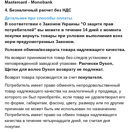
Mastercard - Monobank
4. Безналичный расчет без НДС
Детальнее про способы оплаты
В соответствии с Законом Украины "О защите прав
потребителей" вы можете в течение 14 дней с момента
покупки вернуть товары при условии выполнения всех
норм предусмотренных Законом.
Условия обмена/возврата товара надлежащего качества.
На возврат принимается товар без следов установки в
неповрежденной заводской упаковке.
Расчески Dyson,
Щетки для волос Dyson возврату не подлежат.
Возврат товара производится за счет
покупателя.
Потребитель имеет право обменять непродовольственный
товар надлежащего качества на аналогичный у продавца, у
которого он был приобретён, если товар не удовлетворил его
по форме, габаритам, фасону, цвету, размеру или по другим
причинам не может быть им использован по назначению.
Потребитель имеет право на обмен товара надлежащего
качества в течение четырнадцати дней, не считая дня
покупки.