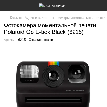
Каталог
Аудио и видео
Фотокамеры моментальной печати
Фотокамера моментальной печати
Polaroid Go E-box Black (6215)
Артикул:
6215
Оставить отзыв