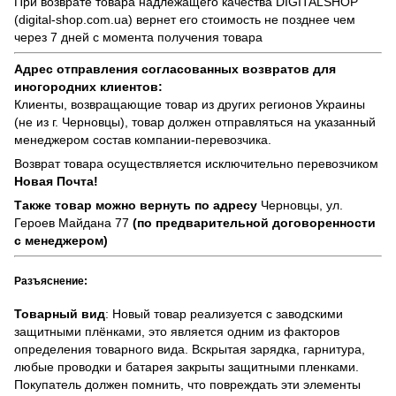
При возврате товара надлежащего качества
DIGITALSHOP
(digital-shop.com.ua)
вернет его стоимость не позднее чем
через 7 дней с момента получения товара
Адрес отправления согласованных возвратов для
иногородних клиентов:
Клиенты, возвращающие товар из других регионов Украины
(не из г. Черновцы), товар должен отправляться на указанный
менеджером состав компании-перевозчика.
Возврат товара осуществляется исключительно перевозчиком
Новая Почта!
Также товар можно вернуть по адресу
Черновцы, ул.
Героев Майдана 77
(по предварительной договоренности
с менеджером)
Разъяснение:
Товарный вид
: Новый товар реализуется с заводскими
защитными плёнками, это является одним из факторов
определения товарного вида. Вскрытая зарядка, гарнитура,
любые проводки и батарея закрыты защитными пленками.
Покупатель должен помнить, что повреждать эти элементы