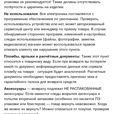
упаковки не рекомендуется! Также должны отсутствовать
потёртости и царапины на изделии.
Не использовался
: Вся электроника поставляется с
программным обеспечением по умолчанию. Проверить,
использовалось устройство или нет, может авторизованный
сервисный центр или менеджер по приему товара. В случае
обнаружения сторонних программ, изменений в настройках,
следах использования (файлы, фотографии, заметки,
видеозаписи) магазин может воспользоваться правом
отказать клиенту как нарушение этого пункта.
Пломбы, ярлыки и расчётные документы
: Также этот пункт
относится к товарному виду. Если при возврате вы потеряли
какой-то документ, информационные данные или сорвали
пломбу на товаре - ситуация будет аналогичной. Расчетные
документы необходимо предоставлять оригинал чека и
гарантийного талона для возврата средств.
Аксессуары
— возврату подлежат НЕ РАСПАКОВАННЫЕ
аксессуары. Если имеются следы вскрытия аксессуара и
попытки вторичной запаковки (особенно это касается ПЭ
упаковки или блистеров) — товар вернуть невозможно. Когда
же можно их вернуть? Можно отказаться от покупки, проверив