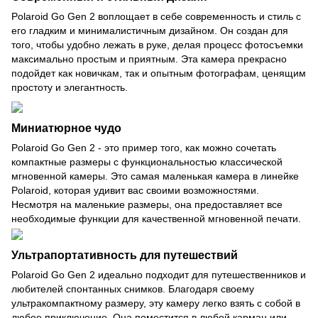
Polaroid Go Gen 2 воплощает в себе современность и стиль с
его гладким и минималистичным дизайном. Он создан для
того, чтобы удобно лежать в руке, делая процесс фотосъемки
максимально простым и приятным. Эта камера прекрасно
подойдет как новичкам, так и опытным фотографам, ценящим
простоту и элегантность.
Миниатюрное чудо
Polaroid Go Gen 2 - это пример того, как можно сочетать
компактные размеры с функциональностью классической
мгновенной камеры. Это самая маленькая камера в линейке
Polaroid, которая удивит вас своими возможностями.
Несмотря на маленькие размеры, она предоставляет все
необходимые функции для качественной мгновенной печати.
Ультрапортативность для путешествий
Polaroid Go Gen 2 идеально подходит для путешественников и
любителей спонтанных снимков. Благодаря своему
ультракомпактному размеру, эту камеру легко взять с собой в
любое приключение. Она поместится в любой карман или