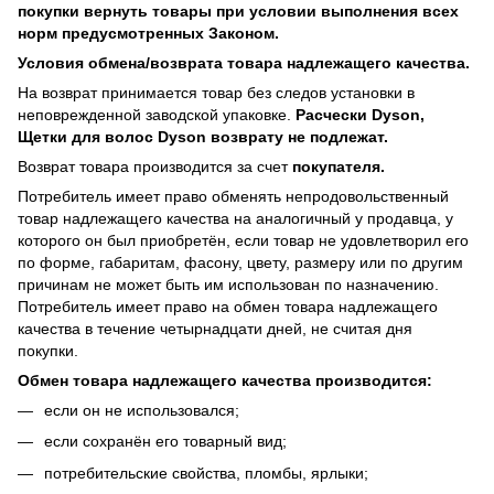
покупки вернуть товары при условии выполнения всех
норм предусмотренных Законом.
Условия обмена/возврата товара надлежащего качества.
На возврат принимается товар без следов установки в
неповрежденной заводской упаковке.
Расчески Dyson,
Щетки для волос Dyson возврату не подлежат.
Возврат товара производится за счет
покупателя.
Потребитель имеет право обменять непродовольственный
товар надлежащего качества на аналогичный у продавца, у
которого он был приобретён, если товар не удовлетворил его
по форме, габаритам, фасону, цвету, размеру или по другим
причинам не может быть им использован по назначению.
Потребитель имеет право на обмен товара надлежащего
качества в течение четырнадцати дней, не считая дня
покупки.
Обмен товара надлежащего качества производится:
если он не использовался;
если сохранён его товарный вид;
потребительские свойства, пломбы, ярлыки;