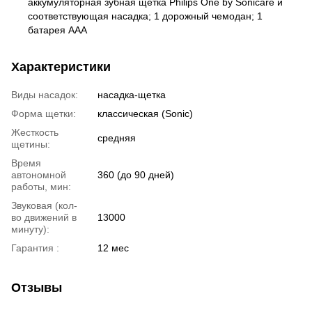
аккумуляторная зубная щетка Philips One by Sonicare и
соответствующая насадка; 1 дорожный чемодан; 1
батарея ААА
Характеристики
Виды насадок:
насадка-щетка
Форма щетки:
классическая (Sonic)
Жесткость
средняя
щетины:
Время
автономной
360 (до 90 дней)
работы, мин:
Звуковая (кол-
во движений в
13000
минуту):
Гарантия :
12 мес
Отзывы