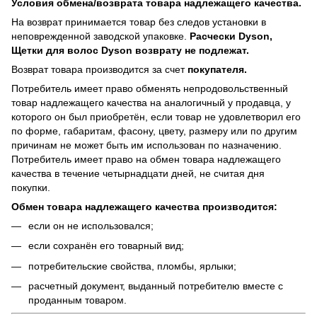
Условия обмена/возврата товара надлежащего качества.
На возврат принимается товар без следов установки в
неповрежденной заводской упаковке.
Расчески Dyson,
Щетки для волос Dyson возврату не подлежат.
Возврат товара производится за счет
покупателя.
Потребитель имеет право обменять непродовольственный
товар надлежащего качества на аналогичный у продавца, у
которого он был приобретён, если товар не удовлетворил его
по форме, габаритам, фасону, цвету, размеру или по другим
причинам не может быть им использован по назначению.
Потребитель имеет право на обмен товара надлежащего
качества в течение четырнадцати дней, не считая дня
покупки.
Обмен товара надлежащего качества производится:
если он не использовался;
если сохранён его товарный вид;
потребительские свойства, пломбы, ярлыки;
расчетный документ, выданный потребителю вместе с
проданным товаром.