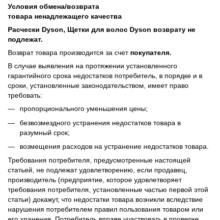
Условия обмена/возврата
товара
ненадлежащего
качества
Расчески Dyson, Щетки для волос Dyson возврату не
подлежат.
Возврат товара производится за счет
покупателя.
В случае выявления на протяжении установленного
гарантийного срока недостатков потребитель, в порядке и в
сроки, установленные законодательством, имеет право
требовать:
пропорционального уменьшения цены;
безвозмездного устранения недостатков товара в
разумный срок;
возмещения расходов на устранение недостатков товара.
Требования потребителя, предусмотренные настоящей
статьей, не подлежат удовлетворению, если продавец,
производитель (предприятие, которое удовлетворяет
требования потребителя, установленные частью первой этой
статьи) докажут, что недостатки товара возникли вследствие
нарушения потребителем правил пользования товаром или
его хранения. Потребитель вправе участвовать в проверке