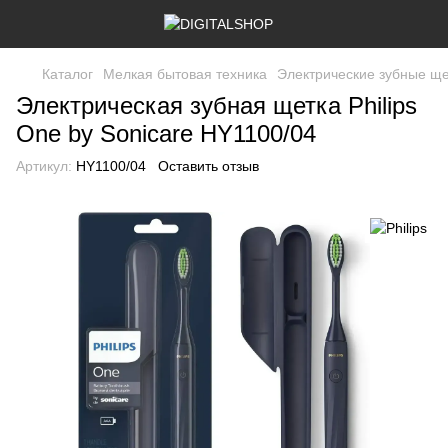
Каталог
Мелкая бытовая техника
Электрические зубные ще
Электрическая зубная щетка Philips
One by Sonicare HY1100/04
Артикул:
HY1100/04
Оставить отзыв