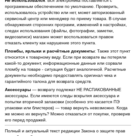
Не использовался
: Вся электроника поставляется с
программным обеспечением по умолчанию. Проверить,
использовалось устройство или нет, может авторизованный
сервисный центр или менеджер по приему товара. В случае
обнаружения сторонних программ, изменений в настройках,
следах использования (файлы, фотографии, заметки,
видеозаписи) магазин может воспользоваться правом
отказать клиенту как нарушение этого пункта.
Пломбы, ярлыки и расчётные документы
: Также этот пункт
относится к товарному виду. Если при возврате вы потеряли
какой-то документ, информационные данные или сорвали
пломбу на товаре - ситуация будет аналогичной. Расчетные
документы необходимо предоставлять оригинал чека и
гарантийного талона для возврата средств.
Аксессуары
— возврату подлежат НЕ РАСПАКОВАННЫЕ
аксессуары. Если имеются следы вскрытия аксессуара и
попытки вторичной запаковки (особенно это касается ПЭ
упаковки или блистеров) — товар вернуть невозможно. Когда
же можно их вернуть? Можно отказаться от покупки, проверив
его перед продажей.
Полный и актуальный текст редакции
Закона о защите прав