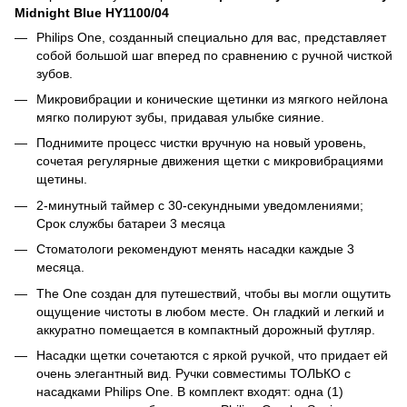
Midnight Blue HY1100/04
Philips One, созданный специально для вас, представляет
собой большой шаг вперед по сравнению с ручной чисткой
зубов.
Микровибрации и конические щетинки из мягкого нейлона
мягко полируют зубы, придавая улыбке сияние.
Поднимите процесс чистки вручную на новый уровень,
сочетая регулярные движения щетки с микровибрациями
щетины.
2-минутный таймер с 30-секундными уведомлениями;
Срок службы батареи 3 месяца
Стоматологи рекомендуют менять насадки каждые 3
месяца.
The One создан для путешествий, чтобы вы могли ощутить
ощущение чистоты в любом месте. Он гладкий и легкий и
аккуратно помещается в компактный дорожный футляр.
Насадки щетки сочетаются с яркой ручкой, что придает ей
очень элегантный вид. Ручки совместимы ТОЛЬКО с
насадками Philips One. В комплект входят: одна (1)