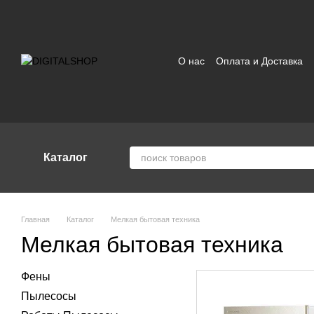
Перейти к основному контенту
О нас
Оплата и Доставка
Отзывы о магазине
Поль
Каталог
Главная
Каталог
Мелкая бытовая техника
Мелкая бытовая техника
Фены
Пылесосы