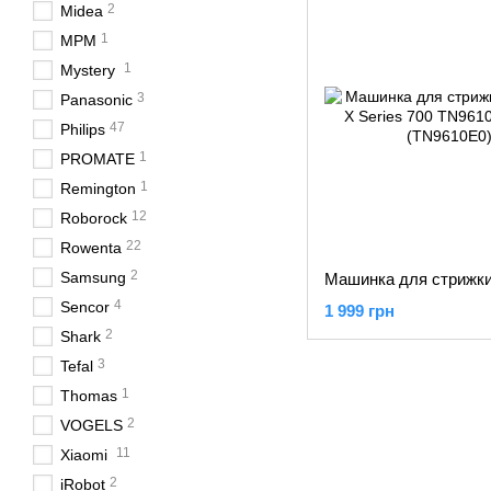
2
Midea
1
MPM
1
Mystery
3
Panasonic
47
Philips
1
PROMATE
1
Remington
12
Roborock
22
Rowenta
2
Samsung
4
Sencor
1 999 грн
2
Shark
3
Tefal
1
Thomas
2
VOGELS
11
Xiaomi
2
iRobot