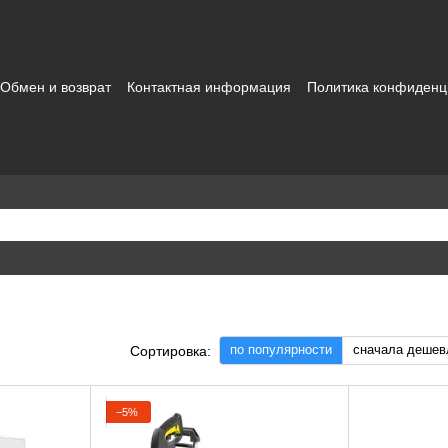
Обмен и возврат
Контактная информация
Политика конфиденц
зовательское соглашение
по популярности
сначала дешев
Сортировка:
−5%