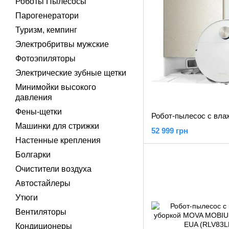
Роботы Пылесосы
Парогенератори
Туризм, кемпинг
Электробритвы мужские
Фотоэпиляторы
Электрические зубные щетки
Минимойки высокого
давления
Фены-щетки
Машинки для стрижки
52 999 грн
Настенные крепления
Болгарки
Очистители воздуха
Автостайлеры
Утюги
Вентиляторы
Кондиционеры