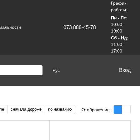
График
работы:
Пн - Пт:
10:00–
073 888-45-78
иальности
19:00
Сб - Нд:
11:00–
17:00
Вход
Рус
ле
сначала дороже
по названию
Отображение: