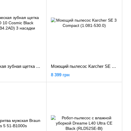
Электрическая зубная щетка Oral-B iO 10 Cosmic Black (iOM10.1B4.2AD) 3 насадки
Моющий пылесос Karcher SE 3 Compact (1.081-530.0)
8 399 грн