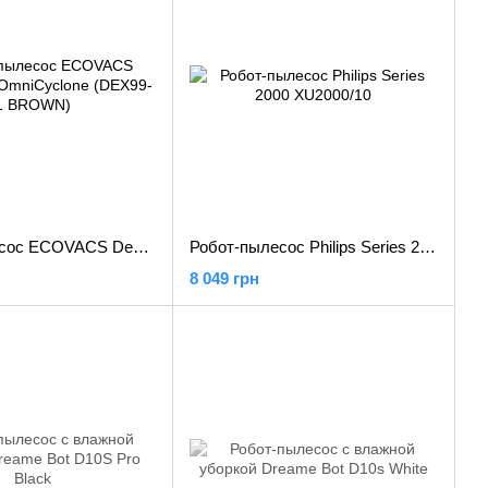
Робот-пылесос ECOVACS Deebot X11 OmniCyclone (DEX99-1 BROWN)
Робот-пылесос Philips Series 2000 XU2000/10
8 049 грн