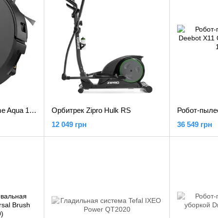
Робот-пылесос Dreame Aqua 10 Ultra Track Complete Black (RLR81CE-1-BL)
Орбитрек Zipro Hulk RS
12 049 грн
36 549 грн