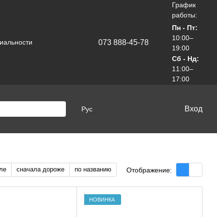
График
работы:
Пн - Пт:
10:00–
073 888-45-78
иальности
19:00
Сб - Нд:
11:00–
17:00
Вход
Рус
ле
сначала дороже
по названию
Отображение:
НОВИНКА