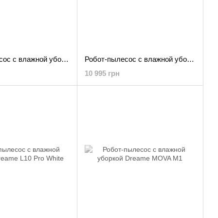
Робот-пылесос с влажной уборкой Dreame Bot D10S Pro Black
Робот-пылесос с влажной уборкой Dreame Bot D10s White
10 995 грн