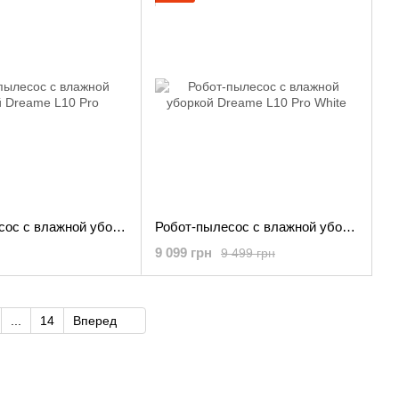
Робот-пылесос с влажной уборкой Dreame L10 Pro
Робот-пылесос с влажной уборкой Dreame L10 Pro White
9 099 грн
9 499 грн
...
14
Вперед