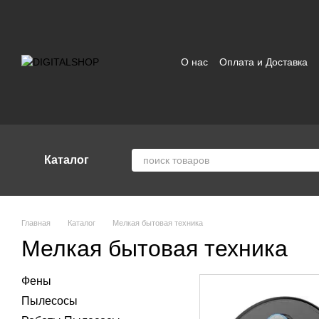
Перейти к основному контенту
О нас
Оплата и Доставка
Отзывы о магазине
Поль
Каталог
Главная
Каталог
Мелкая бытовая техника
Мелкая бытовая техника
Фены
Пылесосы