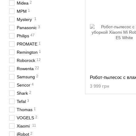
2
Midea
1
MPM
1
Mystery
3
Panasonic
47
Philips
1
PROMATE
1
Remington
12
Roborock
22
Rowenta
2
Samsung
4
Sencor
3 999 грн
2
Shark
3
Tefal
1
Thomas
2
VOGELS
11
Xiaomi
2
iRobot