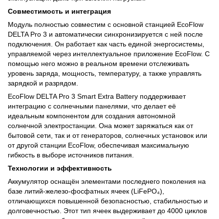
Совместимость и интеграция
Модуль полностью совместим с основной станцией EcoFlow
DELTA Pro 3 и автоматически синхронизируется с ней после
подключения. Он работает как часть единой энергосистемы,
управляемой через интеллектуальное приложение EcoFlow. С
помощью него можно в реальном времени отслеживать
уровень заряда, мощность, температуру, а также управлять
зарядкой и разрядом.
EcoFlow DELTA Pro 3 Smart Extra Battery поддерживает
интеграцию с солнечными панелями, что делает её
идеальным компонентом для создания автономной
солнечной электростанции. Она может заряжаться как от
бытовой сети, так и от генераторов, солнечных установок или
от другой станции EcoFlow, обеспечивая максимальную
гибкость в выборе источников питания.
Технологии и эффективность
Аккумулятор оснащён элементами последнего поколения на
базе литий-железо-фосфатных ячеек (LiFePO₄),
отличающихся повышенной безопасностью, стабильностью и
долговечностью. Этот тип ячеек выдерживает до 4000 циклов