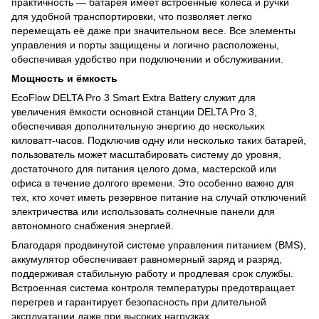
практичность — батарея имеет встроенные колёса и ручки
для удобной транспортировки, что позволяет легко
перемещать её даже при значительном весе. Все элементы
управления и порты защищены и логично расположены,
обеспечивая удобство при подключении и обслуживании.
Мощность и ёмкость
EcoFlow DELTA Pro 3 Smart Extra Battery служит для
увеличения ёмкости основной станции DELTA Pro 3,
обеспечивая дополнительную энергию до нескольких
киловатт-часов. Подключив одну или несколько таких батарей,
пользователь может масштабировать систему до уровня,
достаточного для питания целого дома, мастерской или
офиса в течение долгого времени. Это особенно важно для
тех, кто хочет иметь резервное питание на случай отключений
электричества или использовать солнечные панели для
автономного снабжения энергией.
Благодаря продвинутой системе управления питанием (BMS),
аккумулятор обеспечивает равномерный заряд и разряд,
поддерживая стабильную работу и продлевая срок службы.
Встроенная система контроля температуры предотвращает
перегрев и гарантирует безопасность при длительной
эксплуатации даже при высоких нагрузках.