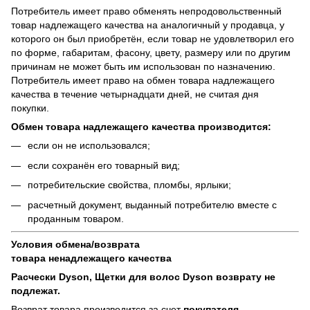
Потребитель имеет право обменять непродовольственный
товар надлежащего качества на аналогичный у продавца, у
которого он был приобретён, если товар не удовлетворил его
по форме, габаритам, фасону, цвету, размеру или по другим
причинам не может быть им использован по назначению.
Потребитель имеет право на обмен товара надлежащего
качества в течение четырнадцати дней, не считая дня
покупки.
Обмен товара надлежащего качества производится:
если он не использовался;
если сохранён его товарный вид;
потребительские свойства, пломбы, ярлыки;
расчетный документ, выданный потребителю вместе с
проданным товаром.
Условия обмена/возврата
товара
ненадлежащего
качества
Расчески Dyson, Щетки для волос Dyson возврату не
подлежат.
Возврат товара производится за счет
покупателя.