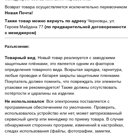
Возврат товара осуществляется исключительно перевозчиком
Новая Почта!
Также товар можно вернуть по адресу
Черновцы, ул.
Героев Майдана 77
(по предварительной договоренности
с менеджером)
Разъяснение:
Товарный вид
: Новый товар реализуется с заводскими
защитными плёнками, это является одним из факторов
определения товарного вида. Вскрытая зарядка, гарнитура,
любые проводки и батарея закрыты защитными пленками.
Покупатель должен помнить, что повреждать эти элементы
упаковки не рекомендуется! Также должны отсутствовать
потёртости и царапины на изделии.
Не использовался
: Вся электроника поставляется с
программным обеспечением по умолчанию. Проверить,
использовалось устройство или нет, может авторизованный
сервисный центр или менеджер по приему товара. В случае
обнаружения сторонних программ, изменений в настройках,
следах использования (файлы, фотографии, заметки,