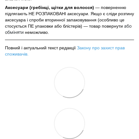
Аксесуари (гребінці, щітки для волосся)
— поверненню
підлягають НЕ РОЗПАКОВАНІ аксесуари. Якщо є сліди розтину
аксесуара і спроби вторинної запаковування (особливо це
або
стосується ПЕ упаковки або блістерів) — товар повернути
обміняти
неможливо.
Повний і актуальний текст редакції
Закону про захист прав
споживачів
.