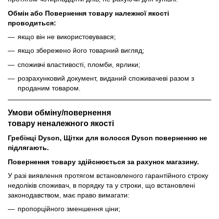
Обмін або Повернення товару належної якості
проводиться:
якщо він не використовувався;
якщо збережено його товарний вигляд;
споживчі властивості, пломби, ярлики;
розрахунковий документ, виданий споживачеві разом з
проданим товаром.
Умови обміну/повернення
товару
неналежного
якості
Гребінці Dyson, Щітки для волосся Dyson поверненню не
підлягають.
Повернення товару здійснюється за рахунок магазину.
У разі виявлення протягом встановленого гарантійного строку
недоліків споживач, в порядку та у строки, що встановлені
законодавством, має право вимагати:
пропорційного зменшення ціни;