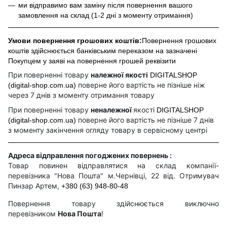
ми відправимо вам заміну після повернення вашого
замовлення на склад (1-2 дні з моменту отримання)
Умови повернення грошових коштів:
Повернення грошових
коштів здійснюється банківським переказом на зазначені
Покупцем у заяві на повернення грошей реквізити
При поверненні товару
належної якості
DIGITALSHOP
поверне його вартість не пізніше ніж
(digital-shop.com.ua)
через 7 днів з моменту отримання товару
При поверненні товару
неналежної
якості
DIGITALSHOP
поверне його вартість не пізніше 7 днів
(digital-shop.com.ua)
з моменту закінчення огляду товару в сервісному центрі
Адреса відправлення погоджених повернень :
Товар повинен відправлятися на склад компанії-
перевізника "Нова Пошта" м.Чернівці, 22 від. Отримувач
Пинзар Артем,
+380 (63) 948-80-48
Повернення товару здійснюється виключно
перевізником
Нова Пошта
!