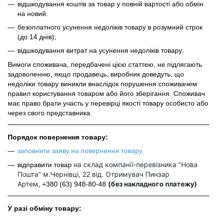
відшкодування коштів за товар у повній вартості або обмін
на новий.
безоплатного усунення недоліків товару в розумний строк
(до 14 днів);
відшкодування витрат на усунення недоліків товару.
Вимоги споживача, передбачені цією статтею, не підлягають
задоволенню, якщо продавець, виробник доведуть, що
недоліки товару виникли внаслідок порушення споживачем
правил користування товаром або його зберігання. Споживач
має право брати участь у перевірці якості товару особисто або
через свого представника.
Порядок повернення товару:
заповнити заяву на повернення товару
на склад компанії-перевізника "Нова
відправити товар
Пошта" м.Чернівці, 22 від. Отримувач Пинзар
Артем,
(без накладного платежу)
+380 (63) 948-80-48
У разі обміну товару: