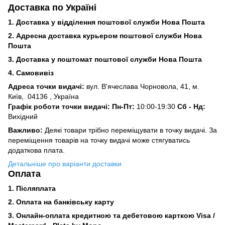
Доставка по Україні
1. Доставка у відділення поштової служби Нова Пошта
2. Адресна доставка курьером поштової служби Нова
Пошта
3.
Доставка у поштомат поштової служби Нова Пошта
4. Самовивіз
Адреса точки видачі:
вул. В'ячеслава Чорновола, 41, м.
Київ,
04136 , Україна
Графік роботи точки видачі: Пн-Пт:
10:00-19:30
Сб -
Нд:
Вихідний
Важливо:
Деякі товари трібно переміщувати в точку видачі. За
переміщення товарів на точку видачі може стягуватись
додаткова плата.
Детальніше про варіанти доставки
Оплата
1. Післяплата
2.
Оплата на банківську карту
3. Онлайн-оплата кредитною та дебетовою карткою Visa /