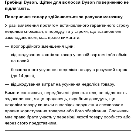
Гребінці Dyson, Щітки для волосся Dyson поверненню не
підлягають.
Повернення товару здійснюється за рахунок магазину.
У разі виявлення протягом встановленого гарантійного строку
недоліків споживач, в порядку та у строки, що встановлені
законодавством, має право вимагати:
пропорційного зменшення ціни;
відшкодування коштів за товар у повній вартості або обмін
на новий.
безоплатного усунення недоліків товару в розумний строк
(до 14 днів);
відшкодування витрат на усунення недоліків товару.
Вимоги споживача, передбачені цією статтею, не підлягають
задоволенню, якщо продавець, виробник доведуть, що
недоліки товару виникли внаслідок порушення споживачем
правил користування товаром або його зберігання. Споживач
має право брати участь у перевірці якості товару особисто або
через свого представника.