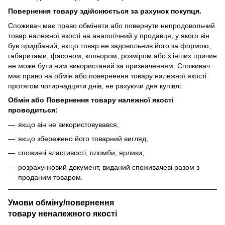
Повернення товару здійснюється за рахунок покупця.
Споживач має право обміняти або повернути непродовольчий
товар належної якості на аналогічний у продавця, у якого він
був придбаний, якщо товар не задовольнив його за формою,
габаритами, фасоном, кольором, розміром або з інших причин
не може бути ним використаний за призначенням. Споживач
має право на обмін або повернення товару належної якості
протягом чотирнадцяти днів, не рахуючи дня купівлі.
Обмін або Повернення товару належної якості
проводиться:
якщо він не використовувався;
якщо збережено його товарний вигляд;
споживчі властивості, пломби, ярлики;
розрахунковий документ, виданий споживачеві разом з
проданим товаром.
Умови обміну/повернення
товару
неналежного
якості