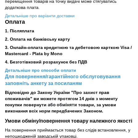
переміщення товарів на точку видачі може стягуватись
додаткова плата.
Детальніше про варіанти доставки
Оплата
1. Післяплата
2.
Оплата на банківську карту
3. Онлайн-оплата кредитною та дебетовою карткою Visa /
Mastercard - Plata by Mono
4. Безготівковий розрахунок без ПДВ
Детальніше про способи оплати
Для повернення/гарантійного обслуговування
заповніть анкету за посиланям
Відповідно до Закону України "Про захист прав
споживачів" ви можете протягом 14 днів з моменту
або обміняти
покупки повернути
товари, за умови
виконання всіх норм передбачених Законом.
Умови обміну/повернення товару
належного
якості
На повернення приймається товар без слідів встановлення, у
непошкодженій заводській упаковці.