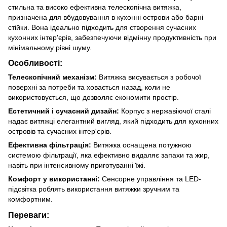
стильна та високо ефективна телескопічна витяжка,
призначена для вбудовування в кухонні острови або барні
стійки. Вона ідеально підходить для створення сучасних
кухонних інтер'єрів, забезпечуючи відмінну продуктивність при
мінімальному рівні шуму.
Особливості:
Телескопічний механізм:
Витяжка висувається з робочої
поверхні за потреби та ховається назад, коли не
використовується, що дозволяє економити простір.
Естетичний і сучасний дизайн:
Корпус з нержавіючої сталі
надає витяжці елегантний вигляд, який підходить для кухонних
островів та сучасних інтер'єрів.
Ефективна фільтрація:
Витяжка оснащена потужною
системою фільтрації, яка ефективно видаляє запахи та жир,
навіть при інтенсивному приготуванні їжі.
Комфорт у використанні:
Сенсорне управління та LED-
підсвітка роблять використання витяжки зручним та
комфортним.
Переваги: