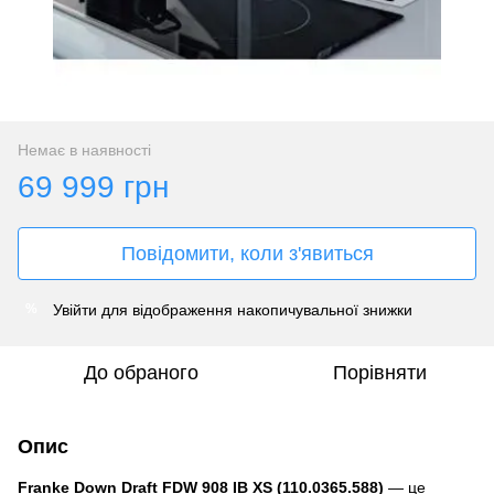
Немає в наявності
69 999 грн
Повідомити, коли з'явиться
Увійти
для відображення накопичувальної знижки
%
До обраного
Порівняти
Опис
Franke Down Draft FDW 908 IB XS (110.0365.588)
— це