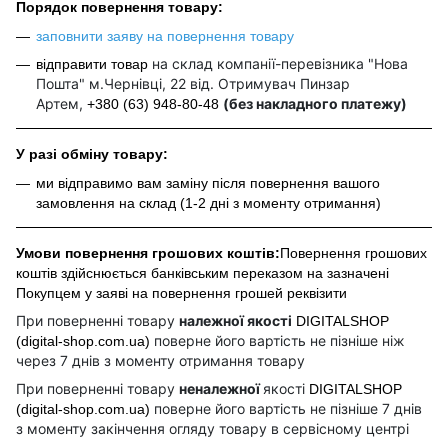
Порядок повернення товару:
заповнити заяву на повернення товару
на склад компанії-перевізника "Нова
відправити товар
Пошта" м.Чернівці, 22 від. Отримувач Пинзар
Артем,
(без накладного платежу)
+380 (63) 948-80-48
У разі обміну товару:
ми відправимо вам заміну після повернення вашого
замовлення на склад (1-2 дні з моменту отримання)
Умови повернення грошових коштів:
Повернення грошових
коштів здійснюється банківським переказом на зазначені
Покупцем у заяві на повернення грошей реквізити
При поверненні товару
належної якості
DIGITALSHOP
поверне його вартість не пізніше ніж
(digital-shop.com.ua)
через 7 днів з моменту отримання товару
При поверненні товару
неналежної
якості
DIGITALSHOP
поверне його вартість не пізніше 7 днів
(digital-shop.com.ua)
з моменту закінчення огляду товару в сервісному центрі