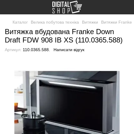
Каталог
Велика побутова техніка
Витяжки
Витяжки Franke
Витяжка вбудована Franke Down
Draft FDW 908 IB XS (110.0365.588)
Артикул:
110.0365.588.
Написати відгук