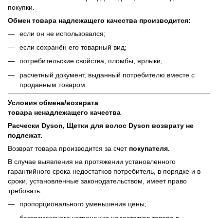
покупки.
Обмен товара надлежащего качества производится:
если он не использовался;
если сохранён его товарный вид;
потребительские свойства, пломбы, ярлыки;
расчетный документ, выданный потребителю вместе с
проданным товаром.
Условия обмена/возврата
товара
ненадлежащего
качества
Расчески Dyson, Щетки для волос Dyson возврату не
подлежат.
Возврат товара производится за счет
покупателя.
В случае выявления на протяжении установленного
гарантийного срока недостатков потребитель, в порядке и в
сроки, установленные законодательством, имеет право
требовать:
пропорционального уменьшения цены;
безвозмездного устранения недостатков товара в