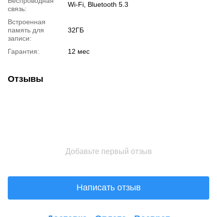
Беспроводная
Wi-Fi, Bluetooth 5.3
связь:
Встроенная
память для
32ГБ
записи:
Гарантия:
12 мес
Отзывы
Добавьте первый отзыв
Написать отзыв