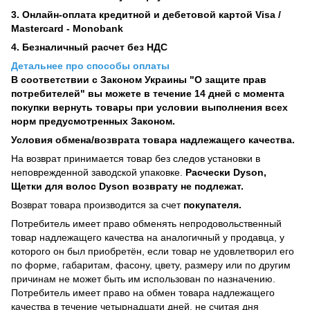
3. Онлайн-оплата кредитной и дебетовой картой Visa /
Mastercard - Monobank
4. Безналичный расчет без НДС
Детальнее про способы оплаты
В соответствии с Законом Украины "О защите прав
потребителей" вы можете в течение 14 дней с момента
покупки вернуть товары при условии выполнения всех
норм предусмотренных Законом.
Условия обмена/возврата товара надлежащего качества.
На возврат принимается товар без следов установки в
неповрежденной заводской упаковке.
Расчески Dyson,
Щетки для волос Dyson возврату не подлежат.
Возврат товара производится за счет
покупателя.
Потребитель имеет право обменять непродовольственный
товар надлежащего качества на аналогичный у продавца, у
которого он был приобретён, если товар не удовлетворил его
по форме, габаритам, фасону, цвету, размеру или по другим
причинам не может быть им использован по назначению.
Потребитель имеет право на обмен товара надлежащего
качества в течение четырнадцати дней, не считая дня