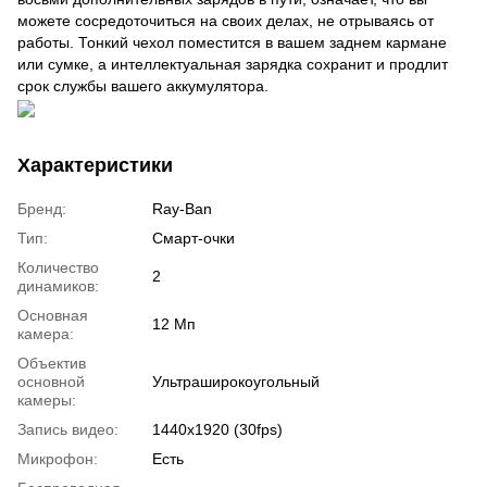
можете сосредоточиться на своих делах, не отрываясь от
работы. Тонкий чехол поместится в вашем заднем кармане
или сумке, а интеллектуальная зарядка сохранит и продлит
срок службы вашего аккумулятора.
Характеристики
Бренд:
Ray-Ban
Тип:
Смарт-очки
Количество
2
динамиков:
Основная
12 Мп
камера:
Объектив
основной
Ультраширокоугольный
камеры:
Запись видео:
1440x1920 (30fps)
Микрофон:
Есть