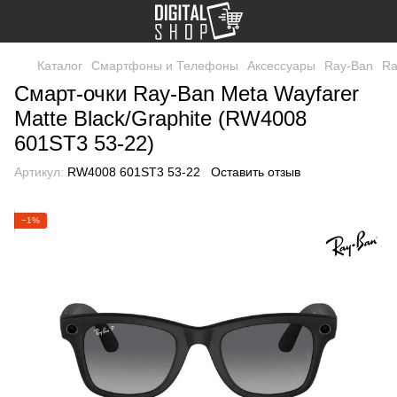
Каталог
Смартфоны и Телефоны
Аксессуары
Ray-Ban
Ra
Смарт-очки Ray-Ban Meta Wayfarer
Matte Black/Graphite (RW4008
601ST3 53-22)
Артикул:
RW4008 601ST3 53-22
Оставить отзыв
−1%