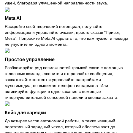
ушей, благодаря улучшенной направленности звука.
Meta AI
Раскройте свой творческий потенциал, получайте
информацию и управляйте очками, просто сказав "Привет,
Мета". Попросите Meta AI сделать то, что вам нужно, и никогда
не упустите ни одного момента.
Простое управление
Разблокируйте ряд возможностей громкой связи с помощью
голосовых команд - звоните и отправляйте сообщения,
захватывайте контент и управляйте настройками
мультимедиа, не вынимая телефон из кармана. Или
активируйте функции в одно касание с помощью
гиперчувствительной сенсорной панели и кнопки захвата.
Кейс для зарядки
До четырех часов автономной работы, а также изящный
портативный зарядный чехол, который обеспечивает до
восьми дополнительных зарядов в пути, означает, что вы