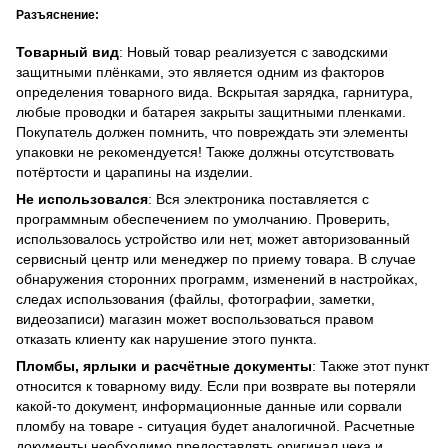
Разъяснение:
Товарный вид
: Новый товар реализуется с заводскими
защитными плёнками, это является одним из факторов
определения товарного вида. Вскрытая зарядка, гарнитура,
любые проводки и батарея закрыты защитными пленками.
Покупатель должен помнить, что повреждать эти элементы
упаковки не рекомендуется! Также должны отсутствовать
потёртости и царапины на изделии.
Не использовался
: Вся электроника поставляется с
программным обеспечением по умолчанию. Проверить,
использовалось устройство или нет, может авторизованный
сервисный центр или менеджер по приему товара. В случае
обнаружения сторонних программ, изменений в настройках,
следах использования (файлы, фотографии, заметки,
видеозаписи) магазин может воспользоваться правом
отказать клиенту как нарушение этого пункта.
Пломбы, ярлыки и расчётные документы
: Также этот пункт
относится к товарному виду. Если при возврате вы потеряли
какой-то документ, информационные данные или сорвали
пломбу на товаре - ситуация будет аналогичной. Расчетные
документы необходимо предоставлять оригинал чека и