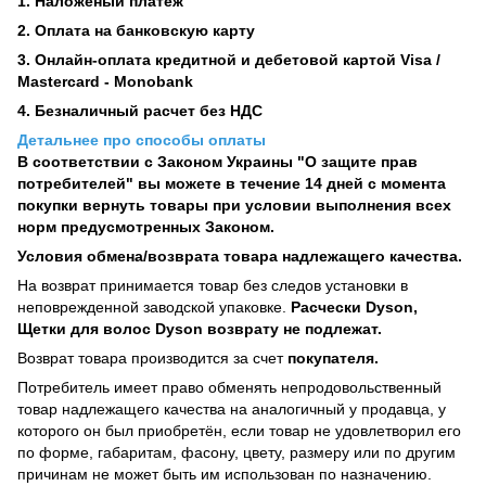
1. Наложеный платеж
2. Оплата на банковскую карту
3. Онлайн-оплата кредитной и дебетовой картой Visa /
Mastercard - Monobank
4. Безналичный расчет без НДС
Детальнее про способы оплаты
В соответствии с Законом Украины "О защите прав
потребителей" вы можете в течение 14 дней с момента
покупки вернуть товары при условии выполнения всех
норм предусмотренных Законом.
Условия обмена/возврата товара надлежащего качества.
На возврат принимается товар без следов установки в
неповрежденной заводской упаковке.
Расчески Dyson,
Щетки для волос Dyson возврату не подлежат.
Возврат товара производится за счет
покупателя.
Потребитель имеет право обменять непродовольственный
товар надлежащего качества на аналогичный у продавца, у
которого он был приобретён, если товар не удовлетворил его
по форме, габаритам, фасону, цвету, размеру или по другим
причинам не может быть им использован по назначению.