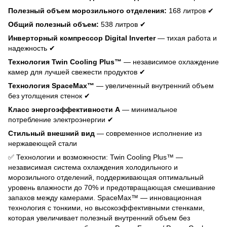
Полезный объем морозильного отделения:
168 литров ✔
Общий полезный объем:
538 литров ✔
Инверторный компрессор Digital Inverter
— тихая работа и
надежность ✔
Технология Twin Cooling Plus™
— независимое охлаждение
камер для лучшей свежести продуктов ✔
Технология SpaceMax™
— увеличенный внутренний объем
без утолщения стенок ✔
Класс энергоэффективности A
— минимальное
потребление электроэнергии ✔
Стильный внешний вид
— современное исполнение из
нержавеющей стали
✅ Технологии и возможности: Twin Cooling Plus™ —
независимая система охлаждения холодильного и
морозильного отделений, поддерживающая оптимальный
уровень влажности до 70% и предотвращающая смешивание
запахов между камерами. SpaceMax™ — инновационная
технология с тонкими, но высокоэффективными стенками,
которая увеличивает полезный внутренний объем без