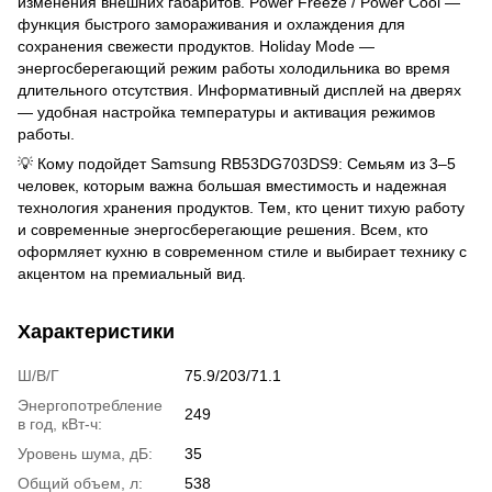
изменения внешних габаритов. Power Freeze / Power Cool —
функция быстрого замораживания и охлаждения для
сохранения свежести продуктов. Holiday Mode —
энергосберегающий режим работы холодильника во время
длительного отсутствия. Информативный дисплей на дверях
— удобная настройка температуры и активация режимов
работы.
💡 Кому подойдет Samsung RB53DG703DS9: Семьям из 3–5
человек, которым важна большая вместимость и надежная
технология хранения продуктов. Тем, кто ценит тихую работу
и современные энергосберегающие решения. Всем, кто
оформляет кухню в современном стиле и выбирает технику с
акцентом на премиальный вид.
Характеристики
Ш/В/Г
75.9/203/71.1
Энергопотребление
249
в год, кВт-ч:
Уровень шума, дБ:
35
Общий объем, л:
538