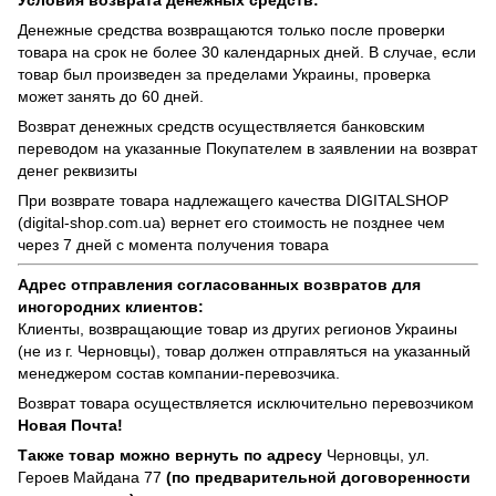
Условия возврата денежных средств:
Денежные средства возвращаются только после проверки
товара на срок не более 30 календарных дней. В случае, если
товар был произведен за пределами Украины, проверка
может занять до 60 дней.
Возврат денежных средств осуществляется банковским
переводом на указанные Покупателем в заявлении на возврат
денег реквизиты
При возврате товара надлежащего качества
DIGITALSHOP
(digital-shop.com.ua)
вернет его стоимость не позднее чем
через 7 дней с момента получения товара
Адрес отправления согласованных возвратов для
иногородних клиентов:
Клиенты, возвращающие товар из других регионов Украины
(не из г. Черновцы), товар должен отправляться на указанный
менеджером состав компании-перевозчика.
Возврат товара осуществляется исключительно перевозчиком
Новая Почта!
Также товар можно вернуть по адресу
Черновцы, ул.
Героев Майдана 77
(по предварительной договоренности