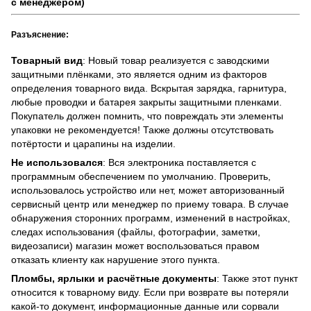
с менеджером)
Разъяснение:
Товарный вид
: Новый товар реализуется с заводскими
защитными плёнками, это является одним из факторов
определения товарного вида. Вскрытая зарядка, гарнитура,
любые проводки и батарея закрыты защитными пленками.
Покупатель должен помнить, что повреждать эти элементы
упаковки не рекомендуется! Также должны отсутствовать
потёртости и царапины на изделии.
Не использовался
: Вся электроника поставляется с
программным обеспечением по умолчанию. Проверить,
использовалось устройство или нет, может авторизованный
сервисный центр или менеджер по приему товара. В случае
обнаружения сторонних программ, изменений в настройках,
следах использования (файлы, фотографии, заметки,
видеозаписи) магазин может воспользоваться правом
отказать клиенту как нарушение этого пункта.
Пломбы, ярлыки и расчётные документы
: Также этот пункт
относится к товарному виду. Если при возврате вы потеряли
какой-то документ, информационные данные или сорвали