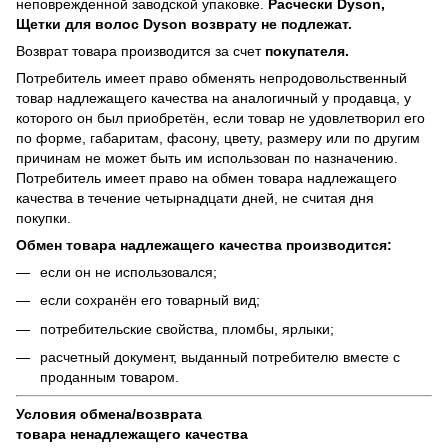
неповрежденной заводской упаковке.
Расчески Dyson,
Щетки для волос Dyson возврату не подлежат.
Возврат товара производится за счет
покупателя.
Потребитель имеет право обменять непродовольственный
товар надлежащего качества на аналогичный у продавца, у
которого он был приобретён, если товар не удовлетворил его
по форме, габаритам, фасону, цвету, размеру или по другим
причинам не может быть им использован по назначению.
Потребитель имеет право на обмен товара надлежащего
качества в течение четырнадцати дней, не считая дня
покупки.
Обмен товара надлежащего качества производится:
если он не использовался;
если сохранён его товарный вид;
потребительские свойства, пломбы, ярлыки;
расчетный документ, выданный потребителю вместе с
проданным товаром.
Условия обмена/возврата
товара
ненадлежащего
качества