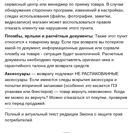
сервисный центр или менеджер по приему товара. В случае
обнаружения сторонних программ, изменений в настройках,
следах использования (файлы, фотографии, заметки,
видеозаписи) магазин может воспользоваться правом
отказать клиенту как нарушение этого пункта.
Пломбы, ярлыки и расчётные документы
: Также этот пункт
относится к товарному виду. Если при возврате вы потеряли
какой-то документ, информационные данные или сорвали
пломбу на товаре - ситуация будет аналогичной. Расчетные
документы необходимо предоставлять оригинал чека и
гарантийного талона для возврата средств.
Аксессуары
— возврату подлежат НЕ РАСПАКОВАННЫЕ
аксессуары. Если имеются следы вскрытия аксессуара и
попытки вторичной запаковки (особенно это касается ПЭ
упаковки или блистеров) — товар вернуть невозможно. Когда
же можно их вернуть? Можно отказаться от покупки, проверив
его перед продажей.
Полный и актуальный текст редакции
Закона о защите прав
потребителей
.