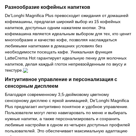
Разнообразие кофейных напитков
De'Longhi Magnifica Plus превосходит ожидания от домашней
кофемашины, предлагая широкий выбор из 15 кофейных
напитков, доступных одним нажатием кнопки. Эта
кофемашина является идеальным выбором для тех, кто ценит
многообразие и качество кофе, позволяя наслаждаться
любимыми напитками в домашних условиях без
необходимости посещать кафе. Уникальная функция
LatteCrema Hot гарантирует идеальную пенку для молочных
напитков, делая каждый глоток непревзойденным по вкусу и
текстуре.
Интуитивное управление и персонализация с
сенсорным дисплеем
Благодаря современному 3,5-дюймовому цветному
сенсорному дисплею с яркой анимацией, De'Longhi Magnifica
Plus предлагает интуитивно понятное и удобное управление.
Пользователи могут легко навигаровать по меню и выбирать
нужные напитки, а также персонализировать и сохранить
любимые настройки в одном из четырех доступных профилей
пользователей. Это обеспечивает максимальную адаптацию