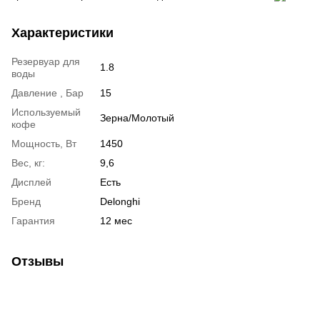
Характеристики
Резервуар для
1.8
воды
Давление , Бар
15
Используемый
Зерна/Молотый
кофе
Мощность, Вт
1450
Вес, кг:
9,6
Дисплей
Есть
Бренд
Delonghi
Гарантия
12 мес
Отзывы