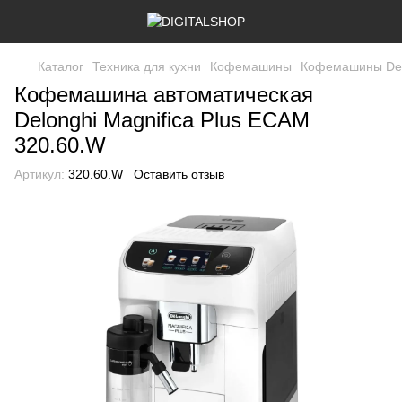
Каталог
Техника для кухни
Кофемашины
Кофемашины Del
Кофемашина автоматическая
Delonghi Magnifica Plus ECAM
320.60.W
Артикул:
320.60.W
Оставить отзыв