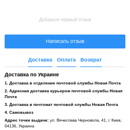
Добавьте первый отзыв
Написать отзыв
Доставка
Оплата
Возврат
Доставка по Украине
1. Доставка в отделение почтовой службы Новая Почта
2. Адресная доставка курьером почтовой службы Новая
Почта
3. Доставка в почтомат почтовой службы Новая Почта
4. Самовывоз
Адрес точки выдачи:
ул. Вячеслава Черновола, 41, г. Киев,
04136, Украина