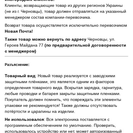
Клиенты, возвращающие товар из других регионов Украины
(не из г. Черновцы), товар должен отправляться на указанный
менеджером состав компании-перевозчика.
Возврат товара осуществляется исключительно перевозчиком
Новая Почта!
Также товар можно вернуть по адресу
Черновцы, ул.
Героев Майдана 77
(по предварительной договоренности
с менеджером)
Разъяснение:
Товарный вид
: Новый товар реализуется с заводскими
защитными плёнками, это является одним из факторов
определения товарного вида. Вскрытая зарядка, гарнитура,
любые проводки и батарея закрыты защитными пленками.
Покупатель должен помнить, что повреждать эти элементы
упаковки не рекомендуется! Также должны отсутствовать
потёртости и царапины на изделии.
Не использовался
: Вся электроника поставляется с
программным обеспечением по умолчанию. Проверить,
использовалось устройство или нет, может авторизованный