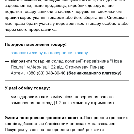
задоволенню, якщо продавець, виробник доведуть, що
недоліки товару виникли внаслідок порушення споживачем
правил користування товаром або його зберігання. Споживач
має право брати участь у перевірці якості товару особисто або
через свого представника.
Порядок повернення товару:
заповнити заяву на повернення товару
на склад компанії-перевізника "Нова
відправити товар
Пошта" м.Чернівці, 22 від. Отримувач Пинзар
Артем,
(без накладного платежу)
+380 (63) 948-80-48
У разі обміну товару:
ми відправимо вам заміну після повернення вашого
замовлення на склад (1-2 дні з моменту отримання)
Умови повернення грошових коштів:
Повернення грошових
коштів здійснюється банківським переказом на зазначені
Покупцем у заяві на повернення грошей реквізити