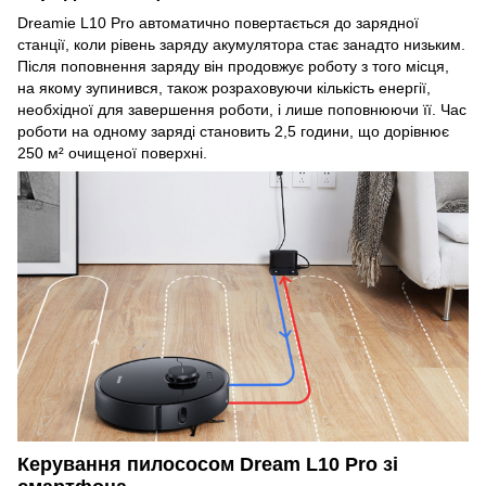
Dreamie L10 Pro автоматично повертається до зарядної
станції, коли рівень заряду акумулятора стає занадто низьким.
Після поповнення заряду він продовжує роботу з того місця,
на якому зупинився, також розраховуючи кількість енергії,
необхідної для завершення роботи, і лише поповнюючи її. Час
роботи на одному заряді становить 2,5 години, що дорівнює
250 м² очищеної поверхні.
Керування пилососом Dream L10 Pro зі