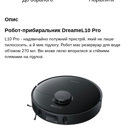
Опис
Робот-прибиральник DreameL10 Pro
L10 Pro - надзвичайно потужний пристрій, який не лише
пилососить, а й миє підлогу. Робот має резервуар для води
об'ємом 270 мл. Він може легко впоратися зі стійкими
плямами на підлозі.