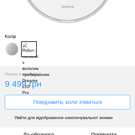
Колір
Немає в наявності
9 499 грн
Повідомити, коли з'явиться
Увійти
для відображення накопичувальної знижки
%
До обраного
Порівняти