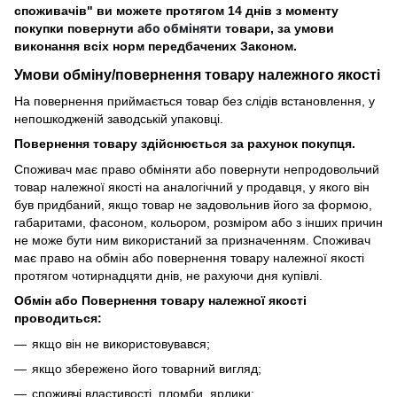
споживачів" ви можете протягом 14 днів з моменту
або обміняти
покупки повернути
товари, за умови
виконання всіх норм передбачених Законом.
Умови обміну/повернення товару
належного
якості
На повернення приймається товар без слідів встановлення, у
непошкодженій заводській упаковці.
Повернення товару здійснюється за рахунок покупця.
Споживач має право обміняти або повернути непродовольчий
товар належної якості на аналогічний у продавця, у якого він
був придбаний, якщо товар не задовольнив його за формою,
габаритами, фасоном, кольором, розміром або з інших причин
не може бути ним використаний за призначенням. Споживач
має право на обмін або повернення товару належної якості
протягом чотирнадцяти днів, не рахуючи дня купівлі.
Обмін або Повернення товару належної якості
проводиться:
якщо він не використовувався;
якщо збережено його товарний вигляд;
споживчі властивості, пломби, ярлики;