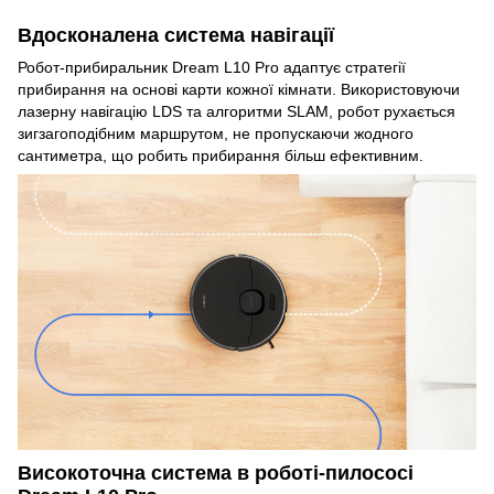
Вдосконалена система навігації
Робот-прибиральник Dream L10 Pro адаптує стратегії
прибирання на основі карти кожної кімнати. Використовуючи
лазерну навігацію LDS та алгоритми SLAM, робот рухається
зигзагоподібним маршрутом, не пропускаючи жодного
сантиметра, що робить прибирання більш ефективним.
Високоточна система в роботі-пилососі