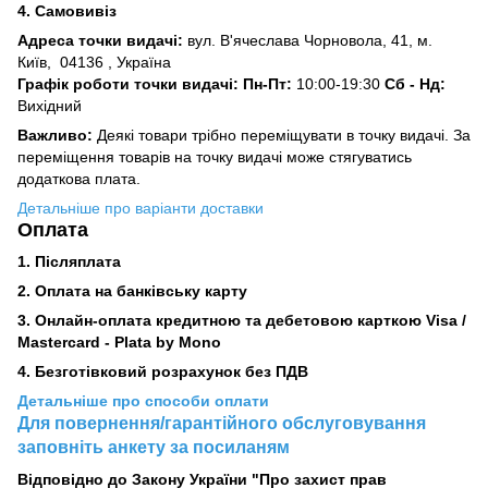
4. Самовивіз
Адреса точки видачі:
вул. В'ячеслава Чорновола, 41, м.
Київ,
04136 , Україна
Графік роботи точки видачі: Пн-Пт:
10:00-19:30
Сб -
Нд:
Вихідний
Важливо:
Деякі товари трібно переміщувати в точку видачі. За
переміщення товарів на точку видачі може стягуватись
додаткова плата.
Детальніше про варіанти доставки
Оплата
1. Післяплата
2.
Оплата на банківську карту
3. Онлайн-оплата кредитною та дебетовою карткою Visa /
Mastercard - Plata by Mono
4. Безготівковий розрахунок без ПДВ
Детальніше про способи оплати
Для повернення/гарантійного обслуговування
заповніть анкету за посиланям
Відповідно до Закону України "Про захист прав