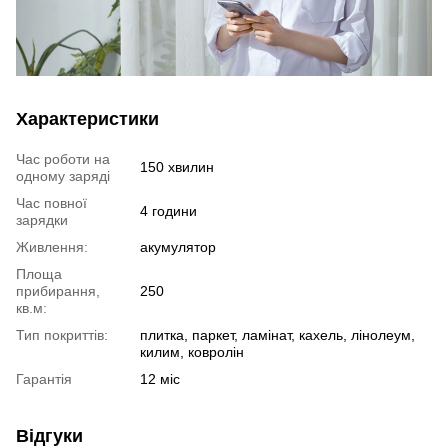
Характеристики
Час роботи на
150 хвилин
одному заряді
Час повної
4 години
зарядки
Живлення:
акумулятор
Площа
прибирання,
250
кв.м:
Тип покриттів:
плитка, паркет, ламінат, кахель, лінолеум,
килим, ковролін
Гарантія
12 міс
Відгуки