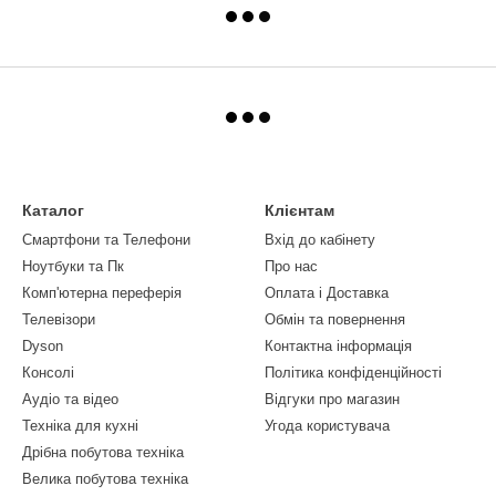
Каталог
Клієнтам
Смартфони та Телефони
Вхід до кабінету
Ноутбуки та Пк
Про нас
Комп'ютерна переферія
Оплата і Доставка
Телевізори
Обмін та повернення
Dyson
Контактна інформація
Консолі
Політика конфіденційності
Аудіо та відео
Відгуки про магазин
Техніка для кухні
Угода користувача
Дрібна побутова техніка
Велика побутова техніка