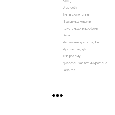
Бренд
Bluetooth
Тип підключення
Підтримка кодеків
Конструкція мікрофону
Вага
Частотний діапазон, Гц
Чутливість, дБ
Тип роз'єму
Диапазон частот микрофона
Гарантія :