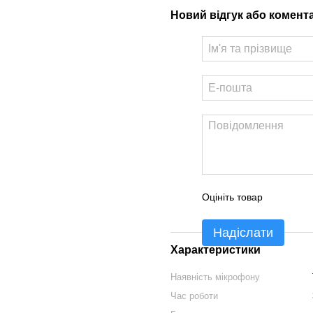
Новий відгук або комент
Оцініть товар
Надіслати
Характеристики
Наявність мікрофону
Час роботи