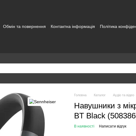
Обмін та повернення
Контактна інформація
Політика конфіден
а користувача
Головна
Каталог
Аудіо та відео
Навушники з мік
BT Black (508386
В наявності
Написати відгук