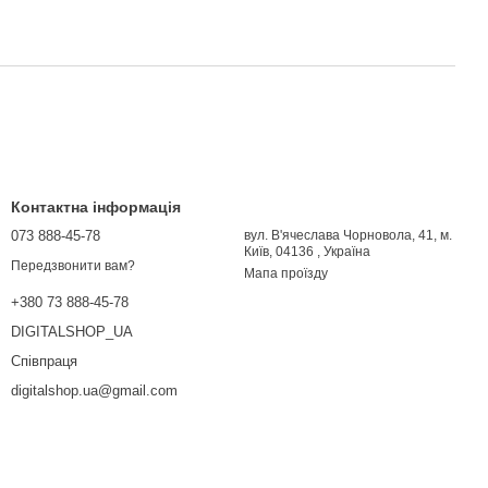
Контактна інформація
073 888-45-78
вул. В'ячеслава Чорновола, 41, м.
Київ, 04136 , Україна
Передзвонити вам?
Мапа проїзду
+380 73 888-45-78
DIGITALSHOP_UA
Співпраця
digitalshop.ua@gmail.com