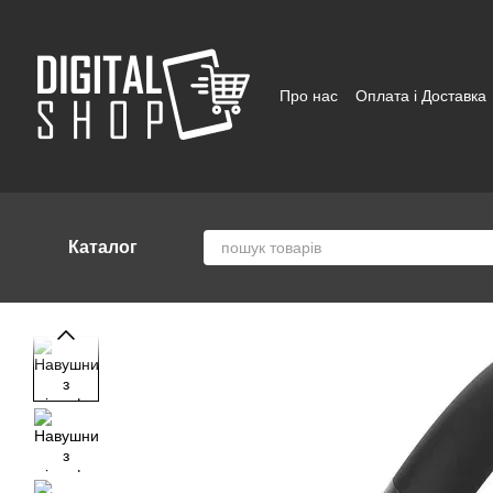
Перейти до основного контенту
Про нас
Оплата і Доставка
Відгуки про магазин
Угод
Каталог