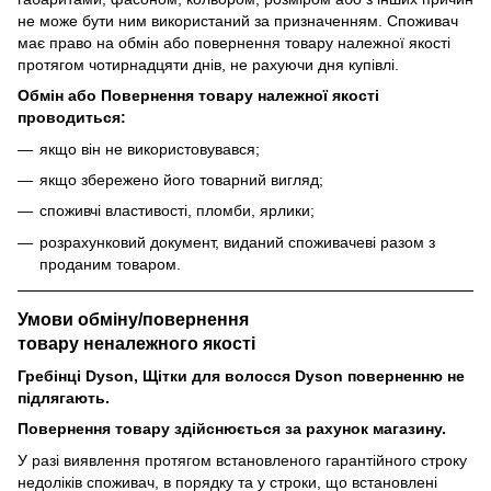
не може бути ним використаний за призначенням. Споживач
має право на обмін або повернення товару належної якості
протягом чотирнадцяти днів, не рахуючи дня купівлі.
Обмін або Повернення товару належної якості
проводиться:
якщо він не використовувався;
якщо збережено його товарний вигляд;
споживчі властивості, пломби, ярлики;
розрахунковий документ, виданий споживачеві разом з
проданим товаром.
Умови обміну/повернення
товару
неналежного
якості
Гребінці Dyson, Щітки для волосся Dyson поверненню не
підлягають.
Повернення товару здійснюється за рахунок магазину.
У разі виявлення протягом встановленого гарантійного строку
недоліків споживач, в порядку та у строки, що встановлені