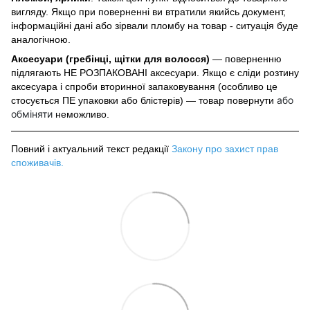
вигляду. Якщо при поверненні ви втратили якийсь документ,
інформаційні дані або зірвали пломбу на товар - ситуація буде
аналогічною.
Аксесуари (гребінці, щітки для волосся)
— поверненню
підлягають НЕ РОЗПАКОВАНІ аксесуари. Якщо є сліди розтину
аксесуара і спроби вторинної запаковування (особливо це
або
стосується ПЕ упаковки або блістерів) — товар повернути
обміняти
неможливо.
Повний і актуальний текст редакції
Закону про захист прав
споживачів
.