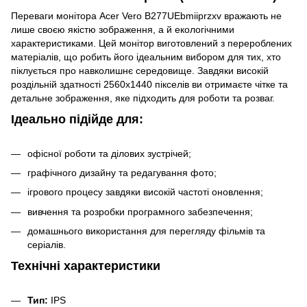
Переваги монітора Acer Vero B277UEbmiiprzxv вражають не
лише своєю якістю зображення, а й екологічними
характеристиками. Цей монітор виготовлений з перероблених
матеріалів, що робить його ідеальним вибором для тих, хто
піклується про навколишнє середовище. Завдяки високій
роздільній здатності 2560x1440 пікселів ви отримаєте чітке та
детальне зображення, яке підходить для роботи та розваг.
Ідеально підійде для:
офісної роботи та ділових зустрічей;
графічного дизайну та редагування фото;
ігрового процесу завдяки високій частоті оновлення;
вивчення та розробки програмного забезпечення;
домашнього використання для перегляду фільмів та
серіалів.
Технічні характеристики
Тип:
IPS