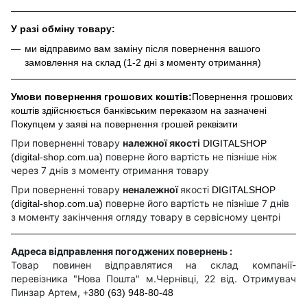
У разі обміну товару:
ми відправимо вам заміну після повернення вашого
замовлення на склад (1-2 дні з моменту отримання)
Умови повернення грошових коштів:
Повернення грошових
коштів здійснюється банківським переказом на зазначені
Покупцем у заяві на повернення грошей реквізити
При поверненні товару
належної якості
DIGITALSHOP
поверне його вартість не пізніше ніж
(digital-shop.com.ua)
через 7 днів з моменту отримання товару
При поверненні товару
неналежної
якості
DIGITALSHOP
поверне його вартість не пізніше 7 днів
(digital-shop.com.ua)
з моменту закінчення огляду товару в сервісному центрі
Адреса відправлення погоджених повернень :
Товар повинен відправлятися на склад компанії-
перевізника "Нова Пошта" м.Чернівці, 22 від. Отримувач
Пинзар Артем,
+380 (63) 948-80-48