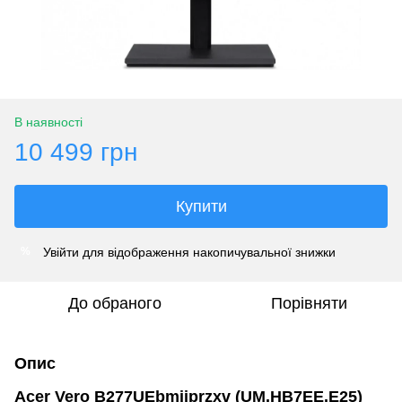
В наявності
10 499 грн
Купити
Увійти
для відображення накопичувальної знижки
%
До обраного
Порівняти
Опис
Acer Vero B277UEbmiiprzxv (UM.HB7EE.E25)