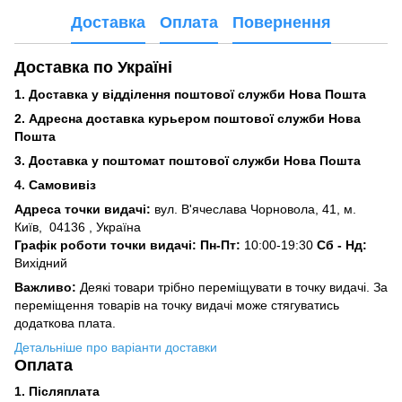
Доставка
Оплата
Повернення
Доставка по Україні
1. Доставка у відділення поштової служби Нова Пошта
2. Адресна доставка курьером поштової служби Нова
Пошта
3.
Доставка у поштомат поштової служби Нова Пошта
4. Самовивіз
Адреса точки видачі:
вул. В'ячеслава Чорновола, 41, м.
Київ,
04136 , Україна
Графік роботи точки видачі: Пн-Пт:
10:00-19:30
Сб -
Нд:
Вихідний
Важливо:
Деякі товари трібно переміщувати в точку видачі. За
переміщення товарів на точку видачі може стягуватись
додаткова плата.
Детальніше про варіанти доставки
Оплата
1. Післяплата