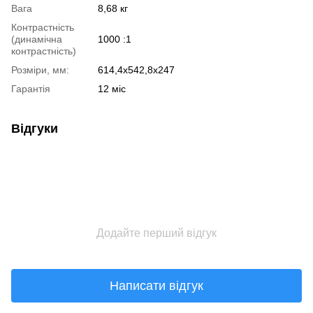
Вага
8,68 кг
Контрастність
(динамічна
1000 :1
контрастність)
Розміри, мм:
614,4x542,8x247
Гарантія
12 міс
Відгуки
Додайте перший відгук
Написати відгук