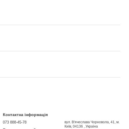
Контактна інформація
073 888-45-78
вул. В'ячеслава Чорновола, 41, м.
Київ, 04136 , Україна