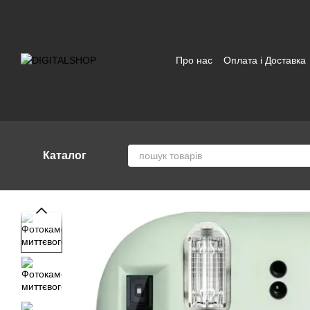
Перейти до основного контенту
Про нас
Оплата і Доставка
Відгуки про магазин
Угод
Каталог