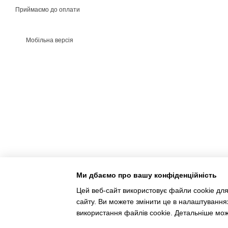
Приймаємо до оплати
Мобільна версія
Ми дбаємо про вашу конфіденційність
Цей веб-сайт використовує файли cookie для
сайту. Ви можете змінити це в налаштування
Інтернет-магазин створений з Хорошоп
використання файлів cookie. Детальніше мо