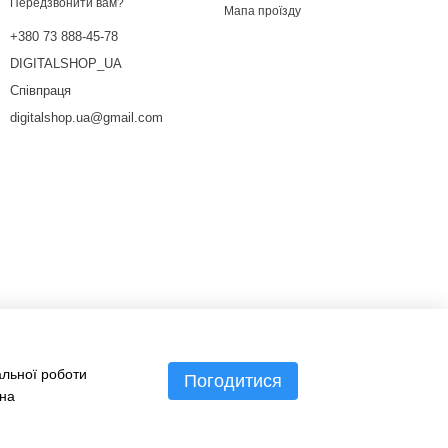
Передзвонити вам?
Мапа проїзду
+380 73 888-45-78
DIGITALSHOP_UA
Співпраця
digitalshop.ua@gmail.com
альної роботи
Погодитися
 на