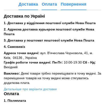
Доставка
Оплата
Повернення
Доставка по Україні
1. Доставка у відділення поштової служби Нова Пошта
2. Адресна доставка курьером поштової служби Нова
Пошта
3.
Доставка у поштомат поштової служби Нова Пошта
4. Самовивіз
Адреса точки видачі:
вул. В'ячеслава Чорновола, 41, м.
Київ,
04136 , Україна
Графік роботи точки видачі: Пн-Пт:
10:00-19:30
Сб -
Нд:
Вихідний
Важливо:
Деякі товари трібно переміщувати в точку видачі. За
переміщення товарів на точку видачі може стягуватись
додаткова плата.
Детальніше про варіанти доставки
Оплата
1. Післяплата