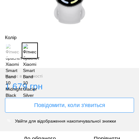
Колір
Немає в наявності
1 679 грн
Повідомити, коли з'явиться
Увійти
для відображення накопичувальної знижки
%
До обраного
Порівняти