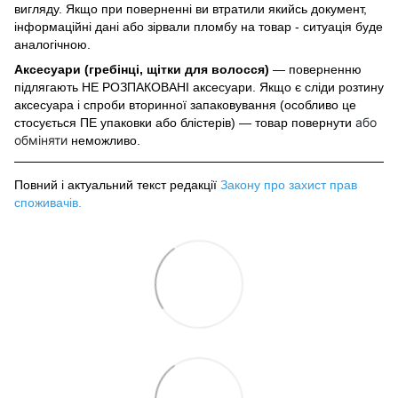
вигляду. Якщо при поверненні ви втратили якийсь документ,
інформаційні дані або зірвали пломбу на товар - ситуація буде
аналогічною.
Аксесуари (гребінці, щітки для волосся)
— поверненню
підлягають НЕ РОЗПАКОВАНІ аксесуари. Якщо є сліди розтину
аксесуара і спроби вторинної запаковування (особливо це
або
стосується ПЕ упаковки або блістерів) — товар повернути
обміняти
неможливо.
Повний і актуальний текст редакції
Закону про захист прав
споживачів
.