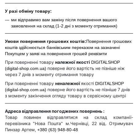
У разі обміну товару:
ми відправимо вам заміну після повернення вашого
замовлення на склад (1-2 дні з моменту отримання)
Умови повернення грошових коштів:
Повернення грошових
коштів здійснюється банківським переказом на зазначені
Покупцем у заяві на повернення грошей реквізити
При поверненні товару
належної якості
DIGITALSHOP
поверне його вартість не пізніше ніж
(digital-shop.com.ua)
через 7 днів з моменту отримання товару
При поверненні товару
неналежної
якості
DIGITALSHOP
поверне його вартість не пізніше 7 днів
(digital-shop.com.ua)
з моменту закінчення огляду товару в сервісному центрі
Адреса відправлення погоджених повернень :
Товар повинен відправлятися на склад компанії-
перевізника "Нова Пошта" м.Чернівці, 22 від. Отримувач
Пинзар Артем,
+380 (63) 948-80-48