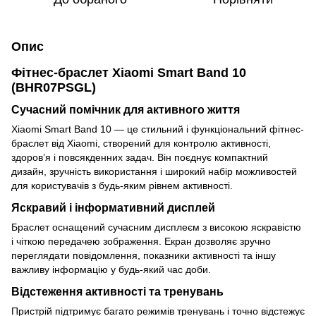
Опис
Фітнес-браслет Xiaomi Smart Band 10
(BHR07PSGL)
Сучасний помічник для активного життя
Xiaomi Smart Band 10 — це стильний і функціональний фітнес-
браслет від Xiaomi, створений для контролю активності,
здоров’я і повсякденних задач. Він поєднує компактний
дизайн, зручність використання і широкий набір можливостей
для користувачів з будь-яким рівнем активності.
Яскравий і інформативний дисплей
Браслет оснащений сучасним дисплеєм з високою яскравістю
і чіткою передачею зображення. Екран дозволяє зручно
переглядати повідомлення, показники активності та іншу
важливу інформацію у будь-який час доби.
Відстеження активності та тренувань
Пристрій підтримує багато режимів тренувань і точно відстежує