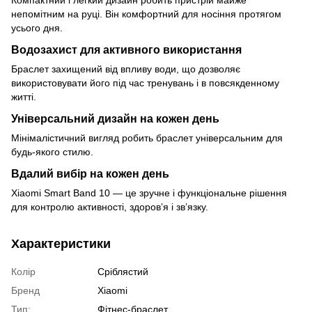
Компактний і легкий дизайн робить пристрій майже
непомітним на руці. Він комфортний для носіння протягом
усього дня.
Водозахист для активного використання
Браслет захищений від впливу води, що дозволяє
використовувати його під час тренувань і в повсякденному
житті.
Універсальний дизайн на кожен день
Мінімалістичний вигляд робить браслет універсальним для
будь-якого стилю.
Вдалий вибір на кожен день
Xiaomi Smart Band 10 — це зручне і функціональне рішення
для контролю активності, здоров’я і зв’язку.
Характеристики
Колір
Сріблястий
Бренд
Xiaomi
Тип:
Фітнес-браслет