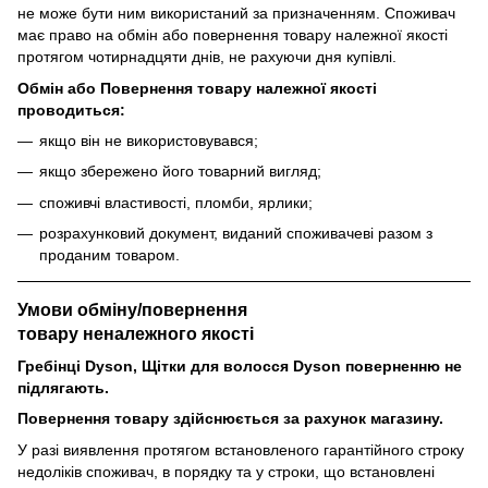
не може бути ним використаний за призначенням. Споживач
має право на обмін або повернення товару належної якості
протягом чотирнадцяти днів, не рахуючи дня купівлі.
Обмін або Повернення товару належної якості
проводиться:
якщо він не використовувався;
якщо збережено його товарний вигляд;
споживчі властивості, пломби, ярлики;
розрахунковий документ, виданий споживачеві разом з
проданим товаром.
Умови обміну/повернення
товару
неналежного
якості
Гребінці Dyson, Щітки для волосся Dyson поверненню не
підлягають.
Повернення товару здійснюється за рахунок магазину.
У разі виявлення протягом встановленого гарантійного строку
недоліків споживач, в порядку та у строки, що встановлені