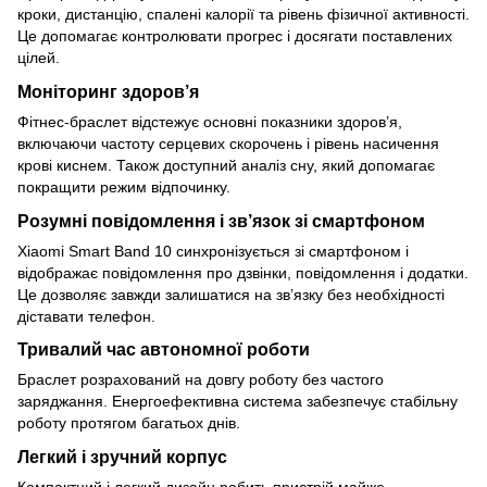
кроки, дистанцію, спалені калорії та рівень фізичної активності.
Це допомагає контролювати прогрес і досягати поставлених
цілей.
Моніторинг здоров’я
Фітнес-браслет відстежує основні показники здоров’я,
включаючи частоту серцевих скорочень і рівень насичення
крові киснем. Також доступний аналіз сну, який допомагає
покращити режим відпочинку.
Розумні повідомлення і зв’язок зі смартфоном
Xiaomi Smart Band 10 синхронізується зі смартфоном і
відображає повідомлення про дзвінки, повідомлення і додатки.
Це дозволяє завжди залишатися на зв’язку без необхідності
діставати телефон.
Тривалий час автономної роботи
Браслет розрахований на довгу роботу без частого
заряджання. Енергоефективна система забезпечує стабільну
роботу протягом багатьох днів.
Легкий і зручний корпус