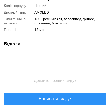
Колір корпусу
Чорний
Дисплей, тип:
AMOLED
Типи фізичної
150+ режимів (біг, велосипед, фітнес,
активності:
плавання, бокс тощо)
Гарантія
12 міс
Відгуки
Додайте перший відгук
Написати відгук