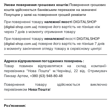
Умови повернення грошових коштів:
Повернення грошових
коштів здійснюється банківським переказом на зазначені
Покупцем у заяві на повернення грошей реквізити
При поверненні товару
належної якості
DIGITALSHOP
поверне його вартість не пізніше ніж
(digital-shop.com.ua)
через 7 днів з моменту отримання товару
При поверненні товару
неналежної
якості
DIGITALSHOP
поверне його вартість не пізніше 7 днів
(digital-shop.com.ua)
з моменту закінчення огляду товару в сервісному центрі
Адреса відправлення погоджених повернень :
Товар повинен відправлятися на склад компанії-
перевізника "Нова Пошта" м.Чернівці, 22 від. Отримувач
Пинзар Артем,
+380 (63) 948-80-48
Повернення товару здійснюється виключно
перевізником
Нова Пошта
!
Роз'яснення: