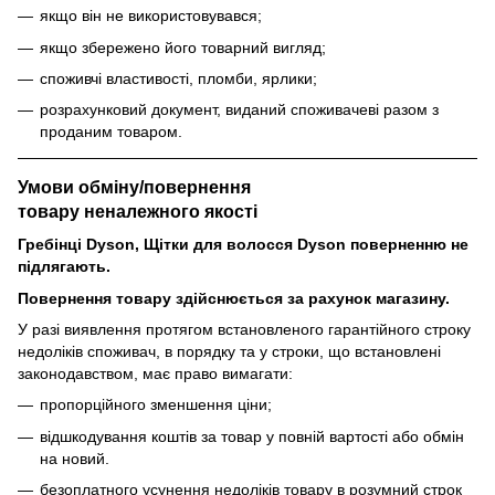
якщо він не використовувався;
якщо збережено його товарний вигляд;
споживчі властивості, пломби, ярлики;
розрахунковий документ, виданий споживачеві разом з
проданим товаром.
Умови обміну/повернення
товару
неналежного
якості
Гребінці Dyson, Щітки для волосся Dyson поверненню не
підлягають.
Повернення товару здійснюється за рахунок магазину.
У разі виявлення протягом встановленого гарантійного строку
недоліків споживач, в порядку та у строки, що встановлені
законодавством, має право вимагати:
пропорційного зменшення ціни;
відшкодування коштів за товар у повній вартості або обмін
на новий.
безоплатного усунення недоліків товару в розумний строк