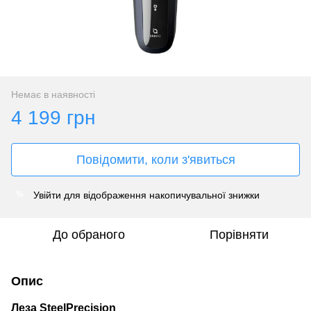
Немає в наявності
4 199 грн
Повідомити, коли з'явиться
Увійти
для відображення накопичувальної знижки
%
До обраного
Порівняти
Опис
Леза SteelPrecision