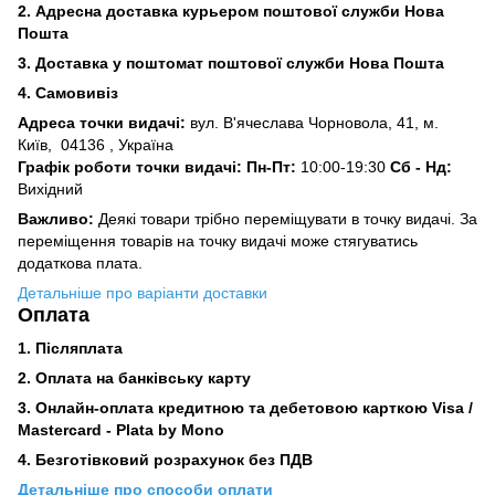
2. Адресна доставка курьером поштової служби Нова
Пошта
3.
Доставка у поштомат поштової служби Нова Пошта
4. Самовивіз
Адреса точки видачі:
вул. В'ячеслава Чорновола, 41, м.
Київ,
04136 , Україна
Графік роботи точки видачі: Пн-Пт:
10:00-19:30
Сб -
Нд:
Вихідний
Важливо:
Деякі товари трібно переміщувати в точку видачі. За
переміщення товарів на точку видачі може стягуватись
додаткова плата.
Детальніше про варіанти доставки
Оплата
1. Післяплата
2.
Оплата на банківську карту
3. Онлайн-оплата кредитною та дебетовою карткою Visa /
Mastercard - Plata by Mono
4. Безготівковий розрахунок без ПДВ
Детальніше про способи оплати