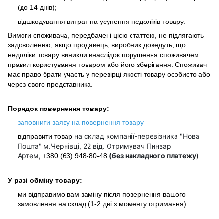
(до 14 днів);
відшкодування витрат на усунення недоліків товару.
Вимоги споживача, передбачені цією статтею, не підлягають
задоволенню, якщо продавець, виробник доведуть, що
недоліки товару виникли внаслідок порушення споживачем
правил користування товаром або його зберігання. Споживач
має право брати участь у перевірці якості товару особисто або
через свого представника.
Порядок повернення товару:
заповнити заяву на повернення товару
на склад компанії-перевізника "Нова
відправити товар
Пошта" м.Чернівці, 22 від. Отримувач Пинзар
Артем,
(без накладного платежу)
+380 (63) 948-80-48
У разі обміну товару:
ми відправимо вам заміну після повернення вашого
замовлення на склад (1-2 дні з моменту отримання)