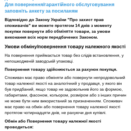
Для повернення/гарантійного обслуговування
заповніть анкету за посиланям
Відповідно до Закону України "Про захист прав
споживачів" ви можете протягом 14 днів з моменту
або обміняти
покупки повернути
товари, за умови
виконання всіх норм передбачених Законом.
Умови обміну/повернення товару
належного
якості
На повернення приймається товар без слідів встановлення, у
непошкодженій заводській упаковці.
Повернення товару здійснюється за рахунок покупця.
Споживач має право обміняти або повернути непродовольчий
товар належної якості на аналогічний у продавця, у якого він
був придбаний, якщо товар не задовольнив його за формою,
габаритами, фасоном, кольором, розміром або з інших причин
не може бути ним використаний за призначенням. Споживач
має право на обмін або повернення товару належної якості
протягом чотирнадцяти днів, не рахуючи дня купівлі.
Обмін або Повернення товару належної якості
проводиться: