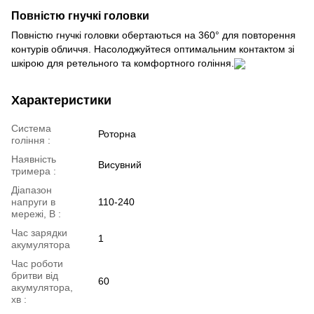
Повністю гнучкі головки
Повністю гнучкі головки обертаються на 360° для повторення
контурів обличчя. Насолоджуйтеся оптимальним контактом зі
шкірою для ретельного та комфортного гоління.
Характеристики
Система
Роторна
гоління :
Наявність
Висувний
тримера :
Діапазон
напруги в
110-240
мережі, В :
Час зарядки
1
акумулятора
Час роботи
бритви від
60
акумулятора,
хв :