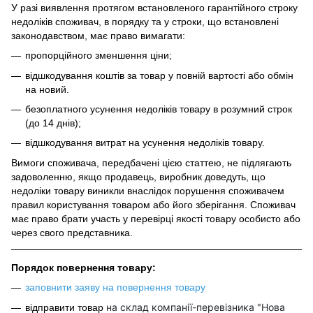
У разі виявлення протягом встановленого гарантійного строку
недоліків споживач, в порядку та у строки, що встановлені
законодавством, має право вимагати:
пропорційного зменшення ціни;
відшкодування коштів за товар у повній вартості або обмін
на новий.
безоплатного усунення недоліків товару в розумний строк
(до 14 днів);
відшкодування витрат на усунення недоліків товару.
Вимоги споживача, передбачені цією статтею, не підлягають
задоволенню, якщо продавець, виробник доведуть, що
недоліки товару виникли внаслідок порушення споживачем
правил користування товаром або його зберігання. Споживач
має право брати участь у перевірці якості товару особисто або
через свого представника.
Порядок повернення товару:
заповнити заяву на повернення товару
на склад компанії-перевізника "Нова
відправити товар