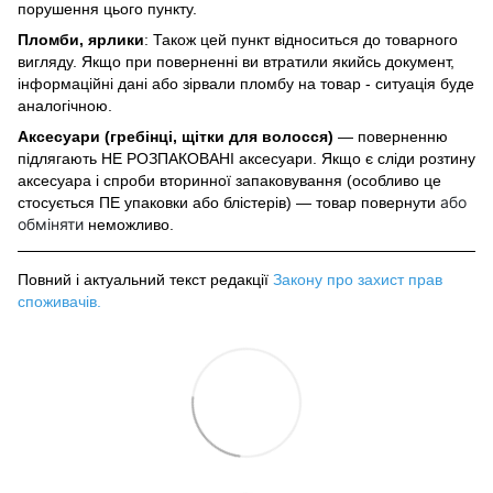
порушення цього пункту.
Пломби, ярлики
: Також цей пункт відноситься до товарного
вигляду. Якщо при поверненні ви втратили якийсь документ,
інформаційні дані або зірвали пломбу на товар - ситуація буде
аналогічною.
Аксесуари (гребінці, щітки для волосся)
— поверненню
підлягають НЕ РОЗПАКОВАНІ аксесуари. Якщо є сліди розтину
аксесуара і спроби вторинної запаковування (особливо це
або
стосується ПЕ упаковки або блістерів) — товар повернути
обміняти
неможливо.
Повний і актуальний текст редакції
Закону про захист прав
споживачів
.