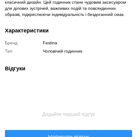
класичний дизайн. Цей годинник стане чудовим аксесуаром
для ділових зустрічей, важливих подій та повсякденних
образів, підкреслюючи індивідуальність і бездоганний смак.
Характеристики
Бренд
Festina
Тип:
Чоловічий годинник
Відгуки
Додайте перший відгук