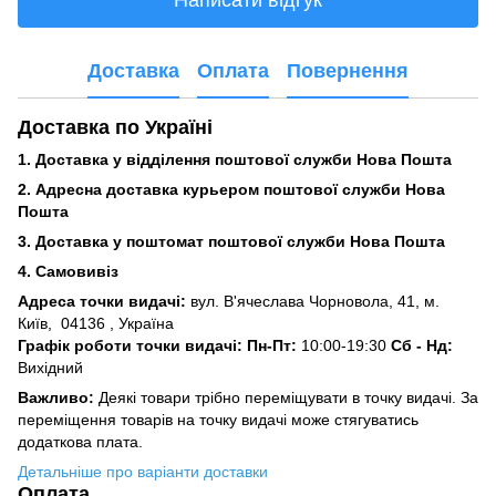
Написати відгук
Доставка
Оплата
Повернення
Доставка по Україні
1. Доставка у відділення поштової служби Нова Пошта
2. Адресна доставка курьером поштової служби Нова
Пошта
3.
Доставка у поштомат поштової служби Нова Пошта
4. Самовивіз
Адреса точки видачі:
вул. В'ячеслава Чорновола, 41, м.
Київ,
04136 , Україна
Графік роботи точки видачі: Пн-Пт:
10:00-19:30
Сб -
Нд:
Вихідний
Важливо:
Деякі товари трібно переміщувати в точку видачі. За
переміщення товарів на точку видачі може стягуватись
додаткова плата.
Детальніше про варіанти доставки
Оплата