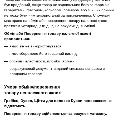
був придбаний, якщо товар не задовольнив його за формою,
габаритами, фасоном, кольором, розміром або з інших причин
не може бути ним використаний за призначенням. Споживач
має право на обмін або повернення товару належної якості
протягом чотирнадцяти днів, не рахуючи дня купівлі.
Обмін або Повернення товару належної якості
проводиться:
якщо він не використовувався;
якщо збережено його товарний вигляд;
споживчі властивості, пломби, ярлики;
розрахунковий документ, виданий споживачеві разом з
проданим товаром.
Умови обміну/повернення
товару
неналежного
якості
Гребінці Dyson, Щітки для волосся Dyson поверненню не
підлягають.
Повернення товару здійснюється за рахунок магазину.